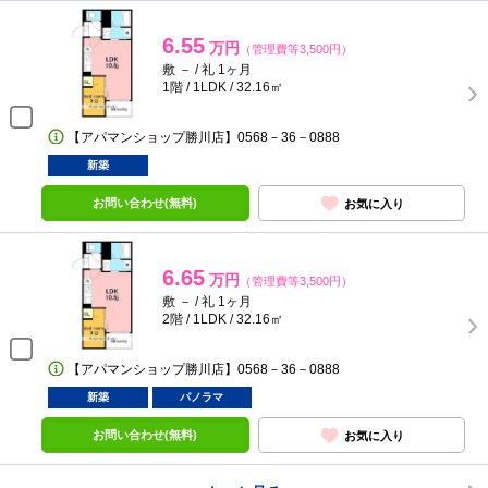
6.55
万円
（管理費等3,500円）
敷 － / 礼 1ヶ月
1階 / 1LDK / 32.16㎡
【アパマンショップ勝川店】0568－36－0888
新築
お問い合わせ(無料)
お気に入り
6.65
万円
（管理費等3,500円）
敷 － / 礼 1ヶ月
2階 / 1LDK / 32.16㎡
【アパマンショップ勝川店】0568－36－0888
新築
パノラマ
お問い合わせ(無料)
お気に入り