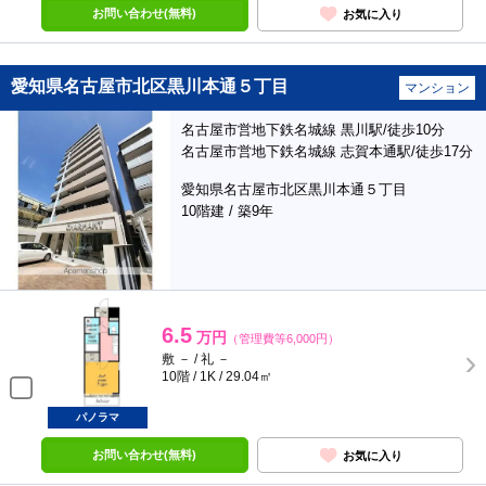
お問い合わせ(無料)
お気に入り
愛知県名古屋市北区黒川本通５丁目
マンション
名古屋市営地下鉄名城線 黒川駅/徒歩10分
名古屋市営地下鉄名城線 志賀本通駅/徒歩17分
愛知県名古屋市北区黒川本通５丁目
10階建 / 築9年
6.5
万円
（管理費等6,000円）
敷 － / 礼 －
10階 / 1K / 29.04㎡
パノラマ
お問い合わせ(無料)
お気に入り