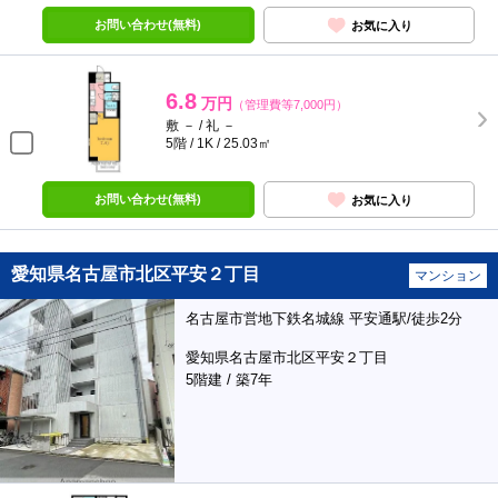
お問い合わせ(無料)
お気に入り
6.8
万円
（管理費等7,000円）
敷 － / 礼 －
5階 / 1K / 25.03㎡
お問い合わせ(無料)
お気に入り
愛知県名古屋市北区平安２丁目
マンション
名古屋市営地下鉄名城線 平安通駅/徒歩2分
愛知県名古屋市北区平安２丁目
5階建 / 築7年