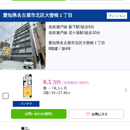
愛知県名古屋市北区大曽根１丁目
マンション
名鉄瀬戸線 森下駅/徒歩5分
名鉄瀬戸線 尼ケ坂駅/徒歩10分
愛知県名古屋市北区大曽根１丁目
8階建 / 築4年
6.1
万円
（管理費等7,000円）
敷 － / 礼 1ヶ月
2階 / 1K / 27.48㎡
パノラマ
お問い合わせ(無料)
お気に入り