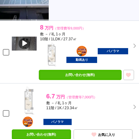
8
万円
（管理費等9,000円）
敷 － / 礼 1ヶ月
10階 / 1LDK / 27.37㎡
ポンタ
部屋
パノラマ
動画あり
お問い合わせ(無料)
6.7
万円
（管理費等7,000円）
敷 － / 礼 1ヶ月
11階 / 1K / 23.34㎡
ポンタ
部屋
パノラマ
お問い合わせ(無料)
お気に入り