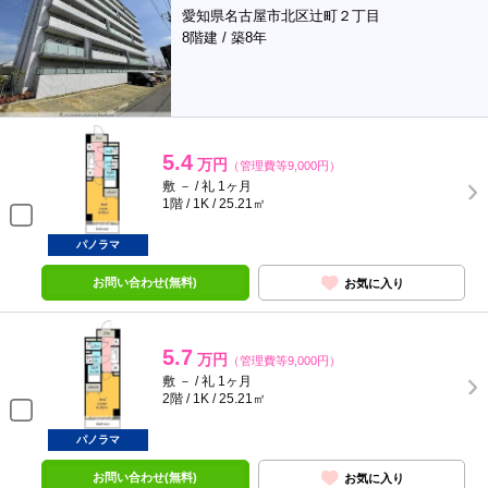
愛知県名古屋市北区辻町２丁目
8階建 / 築8年
5.4
万円
（管理費等9,000円）
敷 － / 礼 1ヶ月
1階 / 1K / 25.21㎡
パノラマ
お問い合わせ(無料)
お気に入り
5.7
万円
（管理費等9,000円）
敷 － / 礼 1ヶ月
2階 / 1K / 25.21㎡
パノラマ
お問い合わせ(無料)
お気に入り