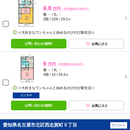
6.8
万円
（管理費等9,000円）
敷 － / 礼 －
3階 / 1DK / 29.5㎡
☆大好きなワンちゃんと始めるのびのび新生活☆
お問い合わせ(無料)
お気に入り
6
万円
（管理費等9,000円）
敷 － / 礼 －
4階 / 1K / 26.4㎡
☆大好きなワンちゃんと始めるのびのび新生活☆
パノラマ
お問い合わせ(無料)
お気に入り
愛知県名古屋市北区西志賀町５丁目
アパート