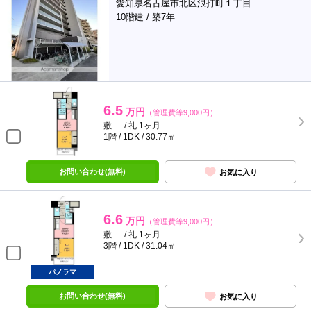
愛知県名古屋市北区浪打町１丁目
10階建 / 築7年
6.5
万円
（管理費等9,000円）
敷 － / 礼 1ヶ月
1階 / 1DK / 30.77㎡
お問い合わせ(無料)
お気に入り
6.6
万円
（管理費等9,000円）
敷 － / 礼 1ヶ月
3階 / 1DK / 31.04㎡
パノラマ
お問い合わせ(無料)
お気に入り