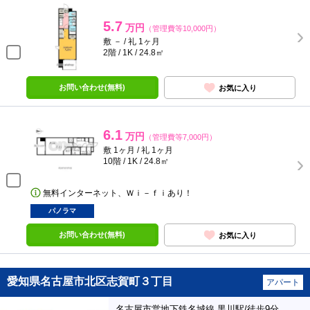
5.7
万円
（管理費等10,000円）
敷 － / 礼 1ヶ月
2階 / 1K / 24.8㎡
お問い合わせ(無料)
お気に入り
6.1
万円
（管理費等7,000円）
敷 1ヶ月 / 礼 1ヶ月
10階 / 1K / 24.8㎡
無料インターネット、Ｗｉ－ｆｉあり！
パノラマ
お問い合わせ(無料)
お気に入り
愛知県名古屋市北区志賀町３丁目
アパート
名古屋市営地下鉄名城線 黒川駅/徒歩9分