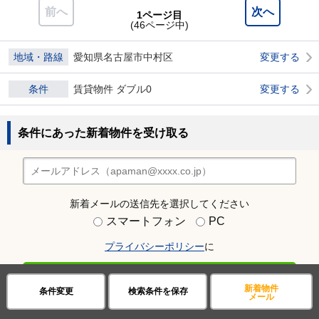
前へ
次へ
1ページ目
(46ページ中)
地域・路線
愛知県名古屋市中村区
変更する
条件
賃貸物件 ダブル0
変更する
条件にあった新着物件を受け取る
新着メールの送信先を選択してください
スマートフォン
PC
プライバシーポリシー
に
同意してメールで受け取る
新着物件
条件変更
検索条件を保存
メール