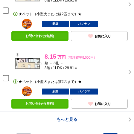
6階 / 1LDK / 29.91㎡
★ペット（小型犬または猫2匹まで）★
ポンタ
部屋
新築
パノラマ
お問い合わせ(無料)
お気に入り
8.15
万円
（管理費等8,000円）
敷 － / 礼 －
8階 / 1LDK / 29.91㎡
★ペット（小型犬または猫2匹まで）★
ポンタ
部屋
新築
パノラマ
お問い合わせ(無料)
お気に入り
もっと見る