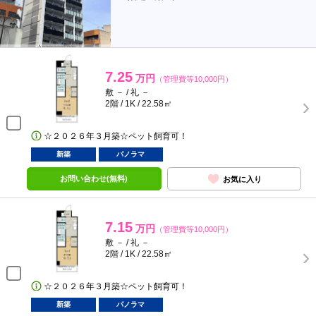
7.25
万円
（管理費等10,000円）
敷 － / 礼 －
2階 / 1K / 22.58㎡
☆２０２６年３月築☆ペット飼育可！
新築
パノラマ
お問い合わせ(無料)
お気に入り
7.15
万円
（管理費等10,000円）
敷 － / 礼 －
2階 / 1K / 22.58㎡
☆２０２６年３月築☆ペット飼育可！
新築
パノラマ