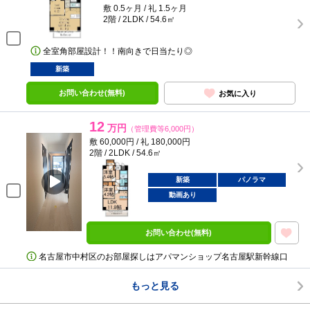
敷 0.5ヶ月 / 礼 1.5ヶ月
2階 / 2LDK / 54.6㎡
全室角部屋設計！！南向きで日当たり◎
新築
お問い合わせ(無料)
お気に入り
12
万円
（管理費等6,000円）
敷 60,000円 / 礼 180,000円
2階 / 2LDK / 54.6㎡
新築
パノラマ
動画あり
お問い合わせ(無料)
名古屋市中村区のお部屋探しはアパマンショップ名古屋駅新幹線口
もっと見る