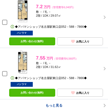
7.2
万円
（管理費等6,040円）
敷 － / 礼 －
2階 / 1DK / 29.07㎡
◆アパマンショップ名古屋駅東口店052－588－7866◆
パノラマ
お問い合わせ(無料)
お気に入り
7.55
万円
（管理費等6,560円）
敷 － / 礼 －
2階 / 1DK / 31.62㎡
◆アパマンショップ名古屋駅東口店052－588－7866◆
パノラマ
お問い合わせ(無料)
お気に入り
もっと見る