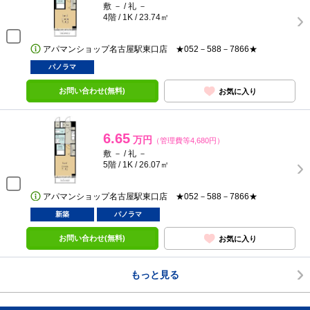
敷 － / 礼 －
4階 / 1K / 23.74㎡
アパマンショップ名古屋駅東口店 ★052－588－7866★
パノラマ
お問い合わせ(無料)
お気に入り
6.65
万円
（管理費等4,680円）
敷 － / 礼 －
5階 / 1K / 26.07㎡
アパマンショップ名古屋駅東口店 ★052－588－7866★
新築
パノラマ
お問い合わせ(無料)
お気に入り
もっと見る