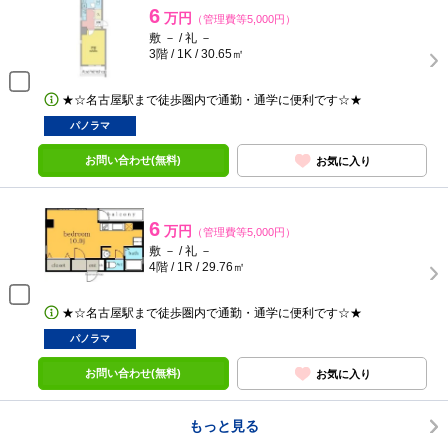
6
万円
（管理費等5,000円）
敷 － / 礼 －
3階 / 1K / 30.65㎡
★☆名古屋駅まで徒歩圏内で通勤・通学に便利です☆★
パノラマ
お問い合わせ(無料)
お気に入り
6
万円
（管理費等5,000円）
敷 － / 礼 －
4階 / 1R / 29.76㎡
★☆名古屋駅まで徒歩圏内で通勤・通学に便利です☆★
パノラマ
お問い合わせ(無料)
お気に入り
もっと見る