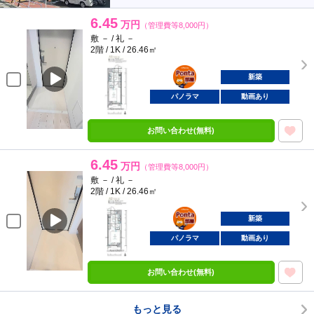
6.45
万円
（管理費等8,000円）
敷 － / 礼 －
2階 / 1K / 26.46㎡
ポンタ
部屋
新築
パノラマ
動画あり
お問い合わせ(無料)
6.45
万円
（管理費等8,000円）
敷 － / 礼 －
2階 / 1K / 26.46㎡
ポンタ
部屋
新築
パノラマ
動画あり
お問い合わせ(無料)
もっと見る