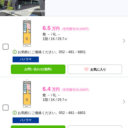
6.5
万円
（管理費等20,000円）
敷 － / 礼 －
1階 / 1K / 29.7㎡
お気軽にご連絡ください。052－481－6801
パノラマ
お問い合わせ(無料)
お気に入り
6.4
万円
（管理費等20,000円）
敷 － / 礼 －
1階 / 1K / 29.7㎡
お気軽にご連絡ください。052－481－6801
パノラマ