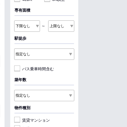
専有面積
～
駅徒歩
バス乗車時間含む
築年数
物件種別
賃貸マンション