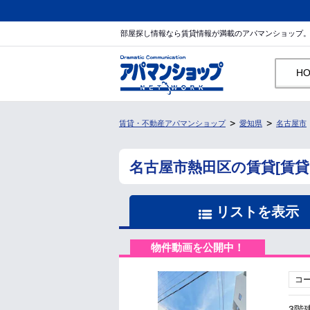
部屋探し情報なら賃貸情報が満載のアパマンショップ
H
賃貸・不動産アパマンショップ
愛知県
名古屋市
名古屋市熱田区の賃貸[賃
リストを表示
物件動画を公開中！
コ
3階