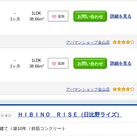
－
1LDK
詳細を見る
お問い合わせ
追加
1ヶ月
38.66m²
アパマンショップ金山店
－
1LDK
詳細を見る
お問い合わせ
追加
1ヶ月
38.66m²
アパマンショップ金山店
ＨＩＢＩＮＯ ＲＩＳＥ（日比野ライズ）
ンション
階建て
/
築10年
/
鉄筋コンクリート