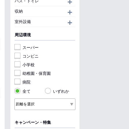
バス・トイレ
開く
収納
開く
室外設備
開く
周辺環境
スーパー
コンビニ
小学校
幼稚園・保育園
病院
全て
いずれか
キャンペーン・特集