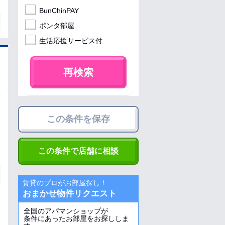
BunChinPAY
ポンタ部屋
生活応援サービス付
再検索
この条件を保存
この条件で店舗に相談
賃貸のプロがお部屋探し！
おまかせ物件リクエスト
全国のアパマンショップが
条件にあったお部屋をお探ししま