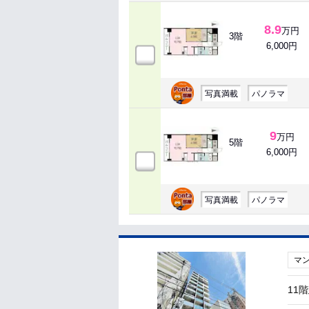
8.9
万円
3階
6,000円
写真満載
パノラマ
9
万円
5階
6,000円
写真満載
パノラマ
マ
11