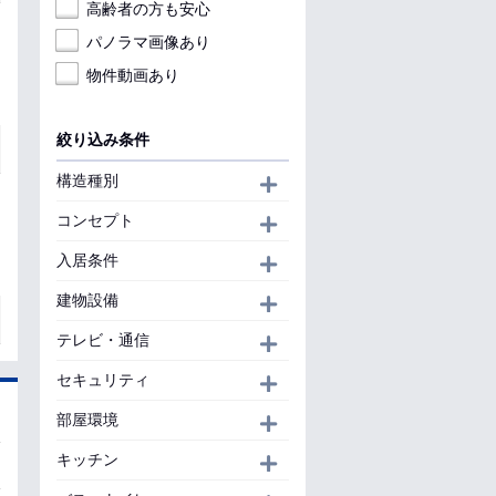
高齢者の方も安心
パノラマ画像あり
物件動画あり
絞り込み条件
構造種別
開く
コンセプト
開く
入居条件
開く
建物設備
開く
テレビ・通信
開く
セキュリティ
開く
部屋環境
開く
キッチン
開く