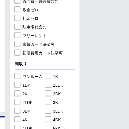
管理費・共益費含む
敷金ゼロ
礼金ゼロ
駐車場代含む
フリーレント
家賃カード決済可
初期費用カード決済可
間取り
ワンルーム
1K
1DK
1LDK
2K
2DK
2LDK
3K
3DK
3LDK
4K
4DK
4LDK
5K以上