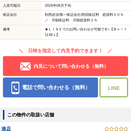
入居可能日
2026年08月下旬
保証会社
利用必須/第一保証会社/初回保証料 総賃料５０％
／ 月額保証料 月額総賃料２％
備考
★ＬＩＮＥでのお問い合わせが可能です♪【＠ｎｌｆ
1138ｘ】
＼ 日時を指定して内見予約できます！ ／
内見について問い合わせる（無料）
電話で問い合わせる（無料）
LINE
この物件の取扱い店舗
港店