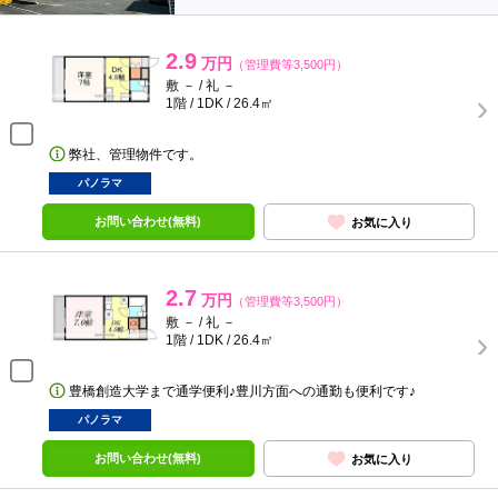
2.9
万円
（管理費等3,500円）
敷 － / 礼 －
1階 / 1DK / 26.4㎡
弊社、管理物件です。
パノラマ
お問い合わせ(無料)
お気に入り
2.7
万円
（管理費等3,500円）
敷 － / 礼 －
1階 / 1DK / 26.4㎡
豊橋創造大学まで通学便利♪豊川方面への通勤も便利です♪
パノラマ
お問い合わせ(無料)
お気に入り