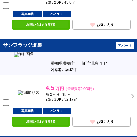
2階 / 2DK / 45.8㎡
写真満載
パノラマ
お問い合わせ(無料)
お気に入り
サンフラッツ北裏
アパート
愛知県豊橋市二川町字北裏 1-14
2階建 / 築32年
4.5
万円
（管理費等2,000円）
敷 2ヶ月 / 礼 －
2階 / 3DK / 52.17㎡
写真満載
パノラマ
お問い合わせ(無料)
お気に入り