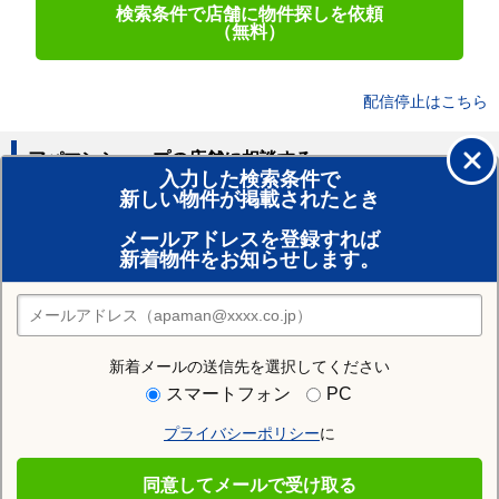
検索条件で店舗に物件探しを依頼
（無料）
配信停止はこちら
アパマンショップの店舗に相談する
入力した検索条件で
新しい物件が掲載されたとき
賃貸のプロがお部屋探し！
メールアドレスを登録すれば
おまかせ物件リクエスト
新着物件をお知らせします。
住みたい街の店舗を探す
店舗検索
新着メールの送信先を選択してください
住む街研究所で豊橋市の情報を見る
スマートフォン
PC
プライバシーポリシー
に
豊橋市
同意してメールで受け取る