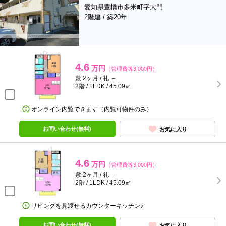
愛知県豊橋市多米町字大門
2階建 / 築20年
4.6
万円
（管理費等3,000円）
敷 2ヶ月 / 礼 －
2階 / 1LDK / 45.09㎡
オンライン内覧できます（内覧可物件のみ）
お問い合わせ(無料)
お気に入り
4.6
万円
（管理費等3,000円）
敷 2ヶ月 / 礼 －
2階 / 1LDK / 45.09㎡
リビングを見渡せるカウンターキッチン♪
お問い合わせ(無料)
お気に入り