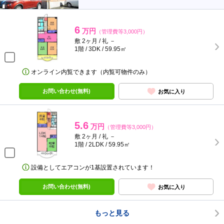
6
万円
（管理費等3,000円）
敷 2ヶ月 / 礼 －
1階 / 3DK / 59.95㎡
オンライン内覧できます（内覧可物件のみ）
お問い合わせ(無料)
お気に入り
5.6
万円
（管理費等3,000円）
敷 2ヶ月 / 礼 －
1階 / 2LDK / 59.95㎡
設備としてエアコンが1基設置されています！
お問い合わせ(無料)
お気に入り
もっと見る