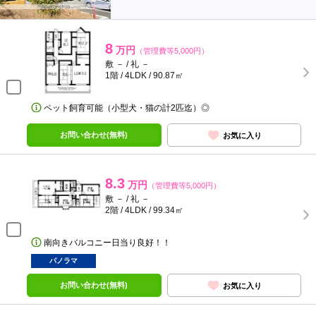
8
万円
（管理費等5,000円）
敷 － / 礼 －
1階 / 4LDK / 90.87㎡
ペット飼育可能（小型犬・猫の計2匹迄）◎
お問い合わせ(無料)
お気に入り
8.3
万円
（管理費等5,000円）
敷 － / 礼 －
2階 / 4LDK / 99.34㎡
南向きバルコニー日当り良好！！
パノラマ
お問い合わせ(無料)
お気に入り