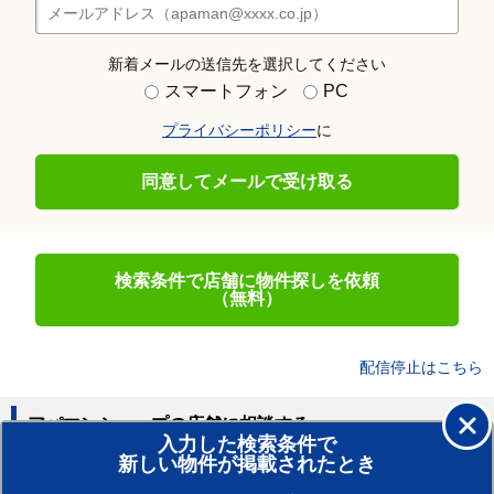
新着メールの送信先を選択してください
スマートフォン
PC
プライバシーポリシー
に
同意してメールで受け取る
検索条件で店舗に物件探しを依頼
（無料）
配信停止はこちら
アパマンショップの店舗に相談する
入力した検索条件で
新しい物件が掲載されたとき
賃貸のプロがお部屋探し！