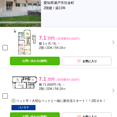
愛知県瀬戸市坊金町
2階建 / 築13年
7.1
万円
（管理費等4,000円）
敷 1ヶ月 / 礼 －
2階 / 2DK / 59.19㎡
お問い合わせ(無料)
お気に入り
7.1
万円
（管理費等4,000円）
敷 71,000円 / 礼 －
2階 / 2DK / 59.19㎡
ペット可！大切なペットと一緒に新生活スタート！！2匹ＯＫ！
パノラマ
お問い合わせ(無料)
お気に入り