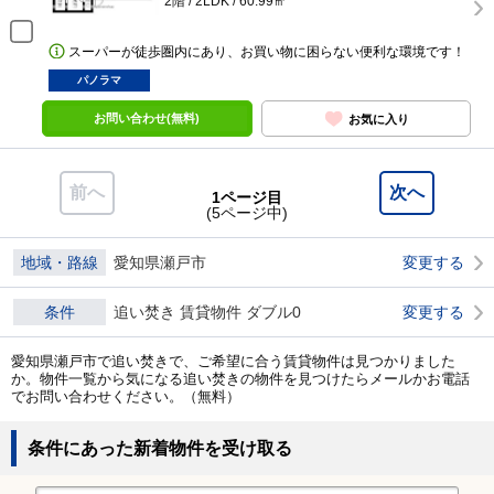
2階 / 2LDK / 60.99㎡
スーパーが徒歩圏内にあり、お買い物に困らない便利な環境です！
パノラマ
お問い合わせ(無料)
お気に入り
前へ
次へ
1ページ目
(5ページ中)
地域・路線
愛知県瀬戸市
変更する
条件
追い焚き 賃貸物件 ダブル0
変更する
愛知県瀬戸市で追い焚きで、ご希望に合う賃貸物件は見つかりました
か。物件一覧から気になる追い焚きの物件を見つけたらメールかお電話
でお問い合わせください。（無料）
条件にあった新着物件を受け取る