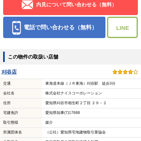
内見について問い合わせる（無料）
電話で問い合わせる（無料）
LINE
この物件の取扱い店舗
刈谷店
交通
東海道本線（ＪＲ東海）刈谷駅 徒歩3分
会社名
株式会社ナイスコーポレーション
住所
愛知県刈谷市相生町２丁目 ２９－２
宅建免許
愛知県知事(7)17688
取引態様
媒介
所属団体名
（公社）愛知県宅地建物取引業協会