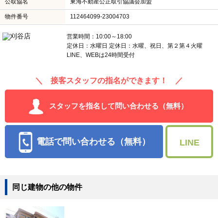
公取協名
東海不動産公正取引協議会加盟
物件番号
112464099-23004703
営業時間：10:00～18:00
定休日：水曜日 定休日：水曜、祝日、第２第４火曜
LINE、WEBは24時間受付
＼ 接客スタッフの指名ができます！ ／
スタッフを指名して問い合わせる（無料）
電話で問い合わせる（無料）
LINE
同じ建物の他の物件