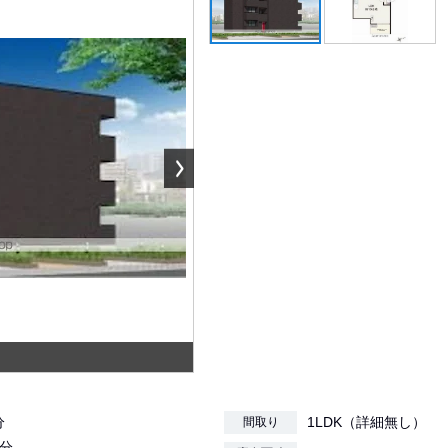
分
1LDK（詳細無し）
間取り
1分