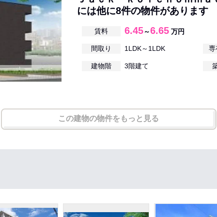
には他に8件の物件があります
6.45
6.65
賃料
～
万円
間取り
1LDK～1LDK
専
建物階
3階建て
この建物の物件をもっと見る