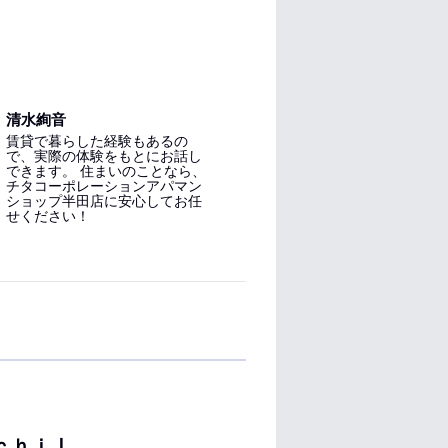
清水絢音
賃貸で暮らした経験もあるの
で、実際の体験をもとにお話し
できます。 住まいのことなら、
チタコーポレーションアパマン
ショップ半田店に安心してお任
せください！
ｃｈｉⅠ