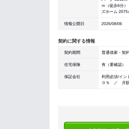
ｍ（徒歩6分）
ズホーム 207
情報公開日
2026/08/06
契約に関する情報
契約期間
普通借家・契約
住宅保険
有（要確認）
保証会社
利用必須/イン
０％ ／ 月