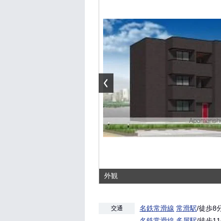
外観
名鉄常滑線
常滑駅
/徒歩8
交通
名鉄常滑線
多屋駅
/徒歩1