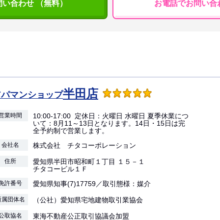
問い合わせ （無料）
お電話でお問い合
半田店
アパマンショップ
営業時間
10:00-17:00 定休日：火曜日 水曜日 夏季休業につ
いて：8月11～13日となります。14日・15日は完
全予約制で営業します。
会社名
株式会社 チタコーポレーション
住所
愛知県半田市昭和町１丁目 １５－１
チタコービル１Ｆ
免許番号
愛知県知事(7)17759／取引態様：媒介
所属団体名
（公社）愛知県宅地建物取引業協会
公取協名
東海不動産公正取引協議会加盟