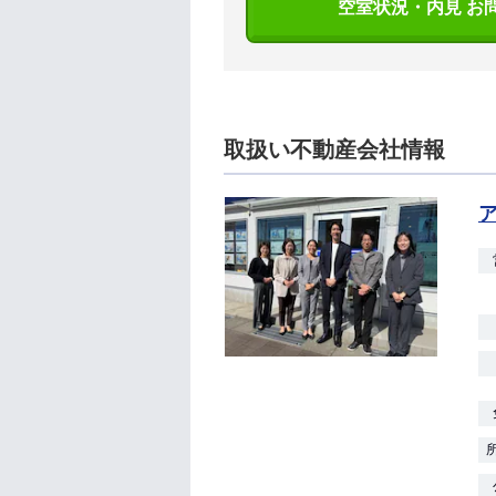
空室状況・内見 お
取扱い不動産会社情報