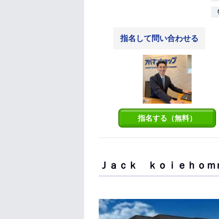
指名して問い合わせる
指名する（無料）
Ｊａｃｋ ｋｏｉｅｈｏｍ