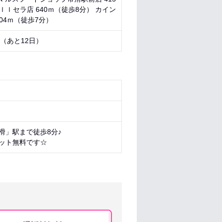
ｌセラ店 640ｍ（徒歩8分） カイン
504ｍ（徒歩7分）
0 （あと
12日
）
滑」駅まで徒歩8分♪
ット無料です☆