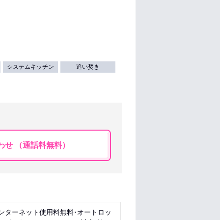
システムキッチン
追い焚き
わせ （通話料無料）
インターネット使用料無料･オートロッ