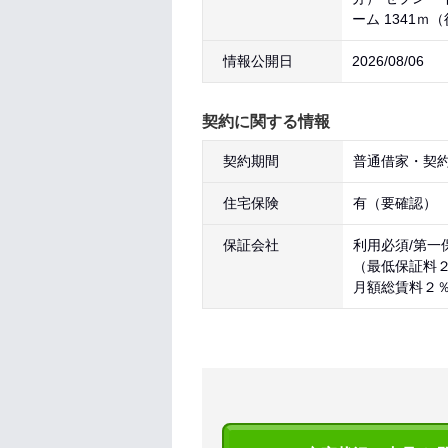
ーム 1341ｍ
情報公開日
2026/08/06
契約に関する情報
契約期間
普通借家・契約
住宅保険
有（要確認）
保証会社
利用必須/第
（最低保証料
月額総賃料２