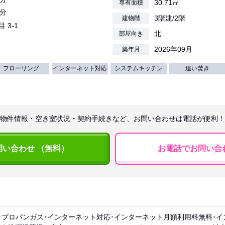
30.71㎡
専有面積
3分
3階建/2階
建物階
 3-1
北
部屋向き
2026年09月
築年月
フローリング
インターネット対応
システムキッチン
追い焚き
物件情報・空き室状況・契約手続きなど、お問い合わせは電話が便利！
問い合わせ （無料）
お電話でお問い合
･プロパンガス･インターネット対応･インターネット月額利用料無料･