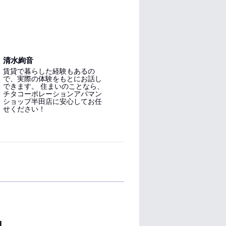
清水絢音
賃貸で暮らした経験もあるの
で、実際の体験をもとにお話し
できます。 住まいのことなら、
チタコーポレーションアパマン
ショップ半田店に安心してお任
せください！
Ⅰ