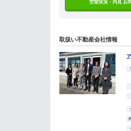
空室状況・内見 お
取扱い不動産会社情報