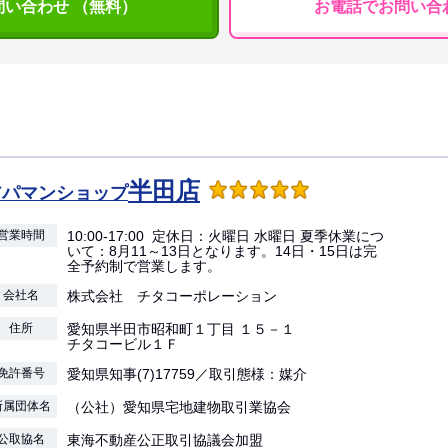
問い合わせ （無料）
お電話でお問い合
半田店
アパマンショップ
営業時間
10:00-17:00 定休日：火曜日 水曜日 夏季休業につ
いて：8月11～13日となります。14日・15日は完
全予約制で営業します。
会社名
株式会社 チタコーポレーション
住所
愛知県半田市昭和町１丁目 １５－１
チタコービル１Ｆ
免許番号
愛知県知事(7)17759／取引態様：媒介
所属団体名
（公社）愛知県宅地建物取引業協会
公取協名
東海不動産公正取引協議会加盟