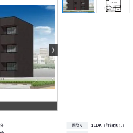
1分
1LDK（詳細無し）
間取り
1分