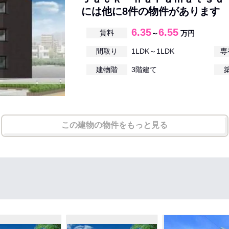
には他に8件の物件があります
6.35
6.55
賃料
～
万円
間取り
1LDK～1LDK
専
建物階
3階建て
この建物の物件をもっと見る