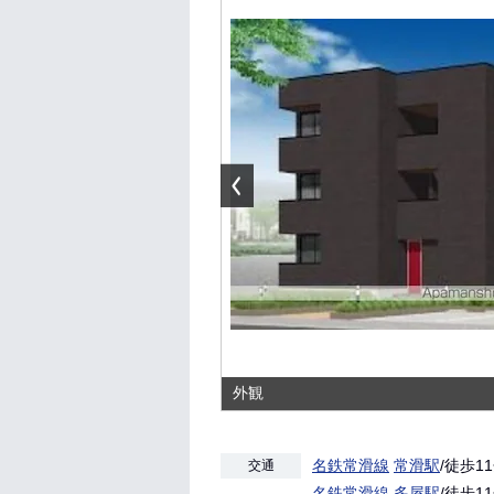
外観
名鉄常滑線
常滑駅
/徒歩1
交通
名鉄常滑線
多屋駅
/徒歩1