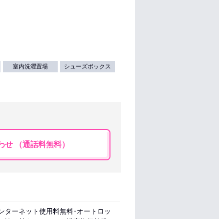
室内洗濯置場
シューズボックス
わせ （通話料無料）
インターネット使用料無料･オートロッ