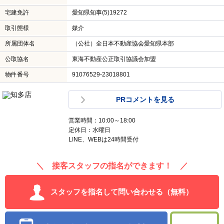
宅建免許
愛知県知事(5)19272
取引態様
媒介
所属団体名
（公社）全日本不動産協会愛知県本部
公取協名
東海不動産公正取引協議会加盟
物件番号
91076529-23018801
PRコメントを見る
営業時間：10:00～18:00
定休日：水曜日
LINE、WEBは24時間受付
＼ 接客スタッフの指名ができます！ ／
スタッフを指名して問い合わせる（無料）