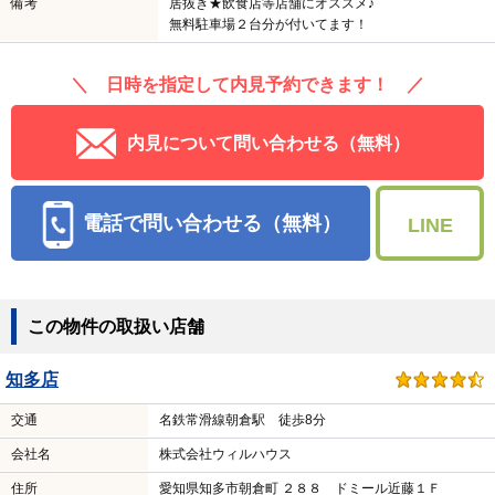
備考
居抜き★飲食店等店舗にオススメ♪
無料駐車場２台分が付いてます！
＼ 日時を指定して内見予約できます！ ／
内見について問い合わせる（無料）
電話で問い合わせる（無料）
LINE
この物件の取扱い店舗
知多店
交通
名鉄常滑線朝倉駅 徒歩8分
会社名
株式会社ウィルハウス
住所
愛知県知多市朝倉町 ２８８ ドミール近藤１Ｆ