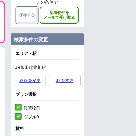
この条件で
新着物件を
保存する
メールで受け取る
検索条件の変更
エリア・駅
JR飯田線
豊川駅
路線を変更
駅を変更
プラン選択
賃貸物件
ダブル0
賃料