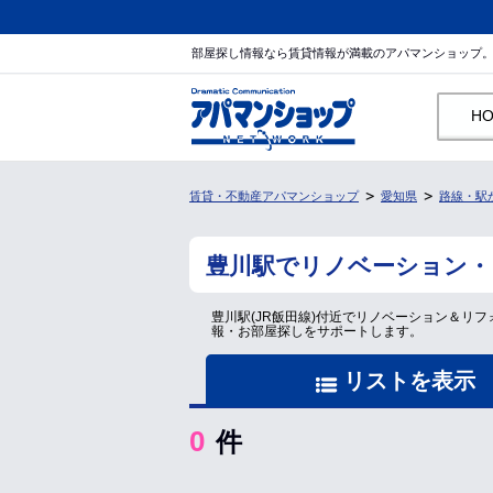
部屋探し情報なら賃貸情報が満載のアパマンショップ
H
賃貸・不動産アパマンショップ
愛知県
路線・駅
豊川駅でリノベーション・
豊川駅(JR飯田線)付近でリノベーション＆
報・お部屋探しをサポートします。
リストを表示
0
件