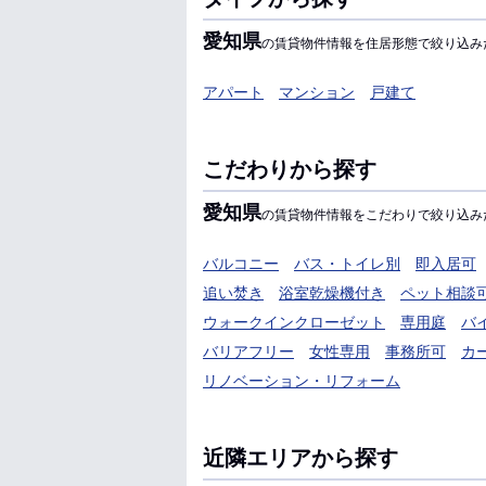
愛知県
の賃貸物件情報を住居形態で絞り込み
アパート
マンション
戸建て
こだわりから探す
愛知県
の賃貸物件情報をこだわりで絞り込み
バルコニー
バス・トイレ別
即入居可
追い焚き
浴室乾燥機付き
ペット相談
ウォークインクローゼット
専用庭
バ
バリアフリー
女性専用
事務所可
カ
リノベーション・リフォーム
近隣エリアから探す