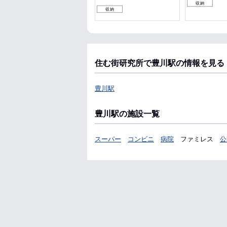
女性安心
料理が楽
ペット可
収納
収納
住む街研究所で豊川駅の情報を見る
豊川駅
豊川駅の施設一覧
スーパー
コンビニ
病院
ファミレス
公