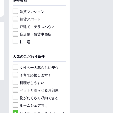
物件種別
料理が楽
女性安心
料理が楽
収納
女性安心
料理
賃貸マンション
賃貸アパート
戸建て・テラスハウス
貸店舗・賃貸事務所
駐車場
人気のこだわり条件
女性の一人暮らしに安心
子育て応援します！
料理がしやすい
ペットと暮らせるお部屋
物がたくさん収納できる
ルームシェア向け