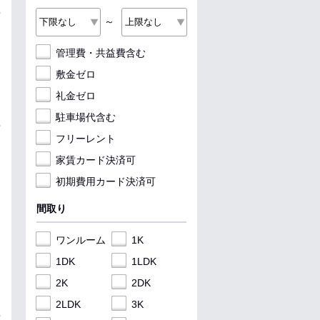
～
管理費・共益費含む
敷金ゼロ
礼金ゼロ
駐車場代含む
フリーレント
家賃カード決済可
初期費用カード決済可
間取り
ワンルーム
1K
1DK
1LDK
2K
2DK
2LDK
3K