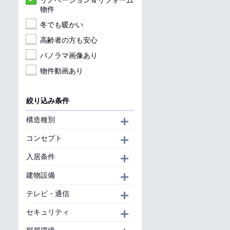
リノベーション＆リフォーム
物件
冬でも暖かい
高齢者の方も安心
パノラマ画像あり
物件動画あり
絞り込み条件
構造種別
開く
コンセプト
開く
入居条件
開く
建物設備
開く
テレビ・通信
開く
セキュリティ
開く