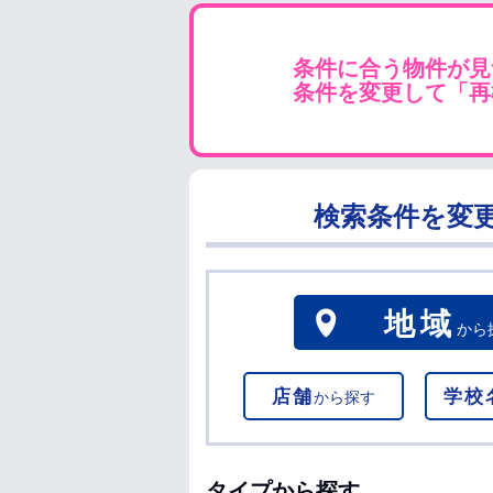
条件に合う物件が見
条件を変更して「再
検索条件を変
地域
から
店舗
学校
から探す
タイプから探す