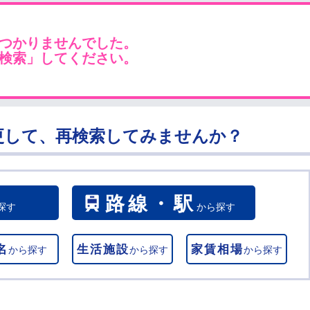
つかりませんでした。
検索」してください。
更して、再検索してみませんか？
路線・駅
探す
から探す
名
生活施設
家賃相場
から探す
から探す
から探す