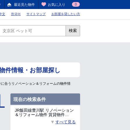
0
件
最近見た物件
お気に入り
中文
한국어
サイトマップ
お部屋を貸したい方
検索
]物件情報・お部屋探し
件に合うリノベーション＆リフォームの物件情
現在の検索条件
JR飯田線豊川駅 リノベーション
＆リフォーム物件 賃貸物件…
すべて見る