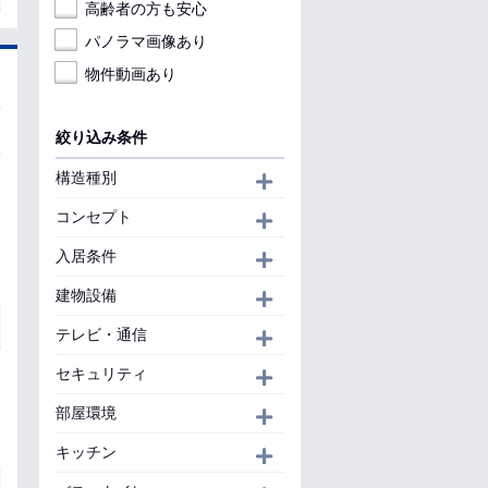
高齢者の方も安心
パノラマ画像あり
物件動画あり
絞り込み条件
構造種別
開く
コンセプト
開く
入居条件
開く
建物設備
開く
テレビ・通信
開く
セキュリティ
開く
部屋環境
開く
キッチン
開く