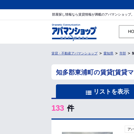
部屋探し情報なら賃貸情報が満載のアパマンショップ
H
賃貸・不動産アパマンショップ
愛知県
市部
知多郡東浦町の賃貸[賃貸
リストを表示
133
件
ア