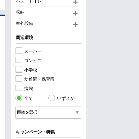
バス・トイレ
開く
収納
開く
室外設備
開く
周辺環境
スーパー
コンビニ
小学校
幼稚園・保育園
病院
全て
いずれか
キャンペーン・特集