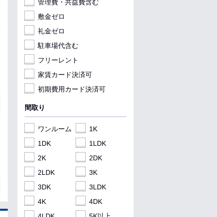
管理費・共益費含む
敷金ゼロ
礼金ゼロ
駐車場代含む
フリーレント
家賃カード決済可
初期費用カード決済可
間取り
ワンルーム
1K
1DK
1LDK
2K
2DK
2LDK
3K
3DK
3LDK
4K
4DK
4LDK
5K以上