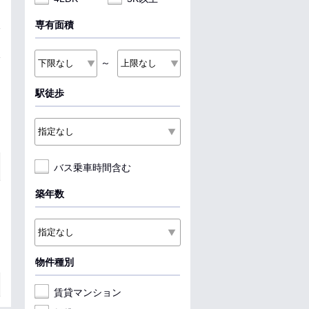
専有面積
～
駅徒歩
バス乗車時間含む
築年数
物件種別
賃貸マンション