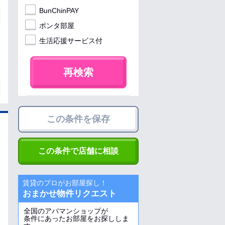
BunChinPAY
ポンタ部屋
生活応援サービス付
再検索
この条件を保存
この条件で店舗に相談
賃貸のプロがお部屋探し！
おまかせ物件リクエスト
全国のアパマンショップが
条件にあったお部屋をお探ししま