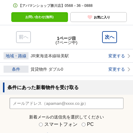
【アパマンショップ勝川店】0568－36－0888
お問い合わせ(無料)
お気に入り
前へ
次へ
1ページ目
(7ページ中)
地域・路線
JR東海道本線味美駅
変更する
条件
賃貸物件 ダブル0
変更する
条件にあった新着物件を受け取る
新着メールの送信先を選択してください
スマートフォン
PC