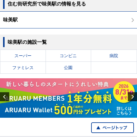
住む街研究所で味美駅の情報を見る
味美駅
味美駅の施設一覧
スーパー
コンビニ
病院
ファミレス
公園
Previous