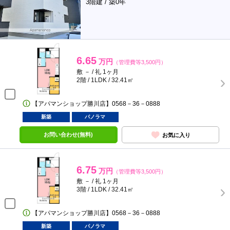
3階建 / 築0年
6.65
万円
（管理費等3,500円）
敷 － / 礼 1ヶ月
2階 / 1LDK / 32.41㎡
【アパマンショップ勝川店】0568－36－0888
新築
パノラマ
お問い合わせ(無料)
お気に入り
6.75
万円
（管理費等3,500円）
敷 － / 礼 1ヶ月
3階 / 1LDK / 32.41㎡
【アパマンショップ勝川店】0568－36－0888
新築
パノラマ