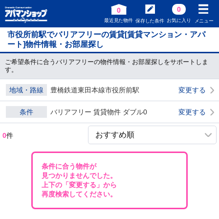
0
0
最近見た物件
お気に入り
保存した条件
メニュー
市役所前駅でバリアフリーの賃貸[賃貸マンション・アパ
ート]物件情報・お部屋探し
ご希望条件に合うバリアフリーの物件情報・お部屋探しをサポートしま
す。
地域・路線
豊橋鉄道東田本線市役所前駅
変更する
条件
バリアフリー 賃貸物件 ダブル0
変更する
0
件
条件に合う物件が
見つかりませんでした。
上下の「変更する」から
再度検索してください。