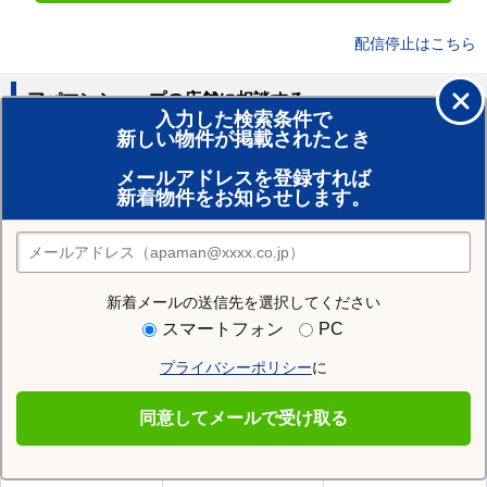
配信停止はこちら
アパマンショップの店舗に相談する
入力した検索条件で
新しい物件が掲載されたとき
賃貸のプロがお部屋探し！
メールアドレスを登録すれば
おまかせ物件リクエスト
新着物件をお知らせします。
住みたい街の店舗を探す
店舗検索
新着メールの送信先を選択してください
住む街研究所で市役所前駅の情報を見る
スマートフォン
PC
プライバシーポリシー
に
市役所前駅
同意してメールで受け取る
市役所前駅の施設一覧