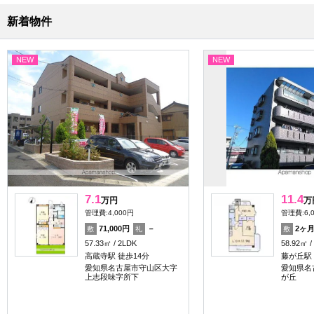
新着物件
NEW
NEW
7.1
11.4
万円
万
管理費:4,000円
管理費:6,
71,000円
－
2ヶ
敷
礼
敷
57.33㎡
2LDK
58.92㎡
高蔵寺駅 徒歩14分
藤が丘駅
愛知県名古屋市守山区大字
愛知県名
上志段味字所下
が丘