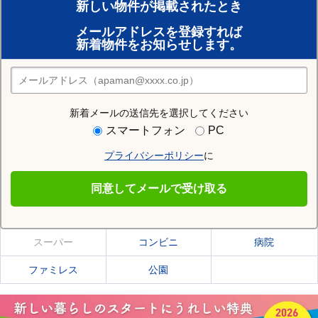
新しい物件が掲載されたとき
賃貸のプロがお部屋探し！
メールアドレスを登録すれば
おまかせ物件リクエスト
新着物件をお知らせします。
住みたい街の店舗を探す
店舗検索
新着メールの送信先を選択してください
住む街研究所で東田坂上駅の情報を見る
スマートフォン
PC
プライバシーポリシー
に
東田坂上駅
同意してメールで受け取る
東田坂上駅の施設一覧
スーパー
コンビニ
病院
ファミレス
公園