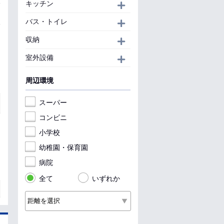
キッチン
開く
バス・トイレ
開く
収納
開く
室外設備
開く
周辺環境
スーパー
コンビニ
小学校
幼稚園・保育園
病院
全て
いずれか