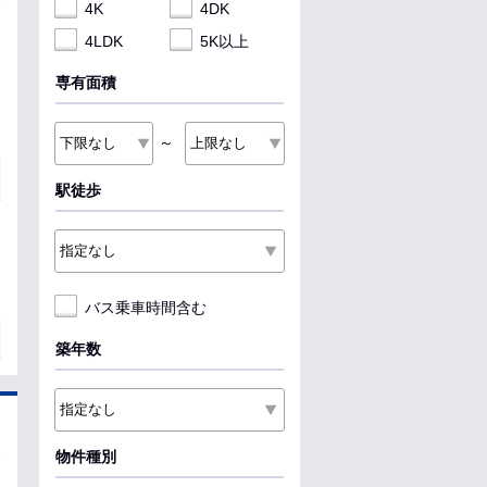
4K
4DK
4LDK
5K以上
専有面積
～
駅徒歩
バス乗車時間含む
築年数
物件種別