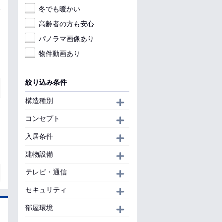
冬でも暖かい
高齢者の方も安心
パノラマ画像あり
物件動画あり
絞り込み条件
構造種別
開く
コンセプト
開く
入居条件
開く
建物設備
開く
テレビ・通信
開く
セキュリティ
開く
部屋環境
開く