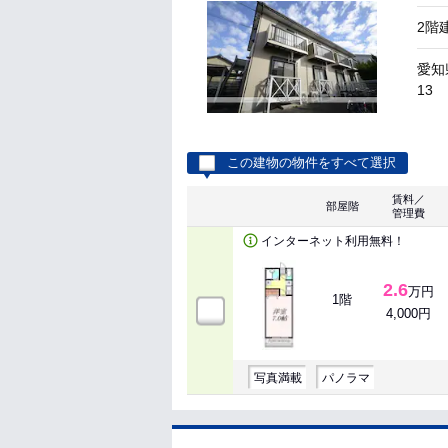
2階
愛知
13
この建物の物件をすべて選択
賃料／
部屋階
管理費
インターネット利用無料！
2.6
万円
1階
4,000円
写真満載
パノラマ