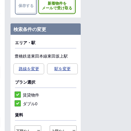
新着物件を
保存する
メールで受け取る
検索条件の変更
エリア・駅
豊橋鉄道東田本線
東田坂上駅
路線を変更
駅を変更
プラン選択
賃貸物件
ダブル0
賃料