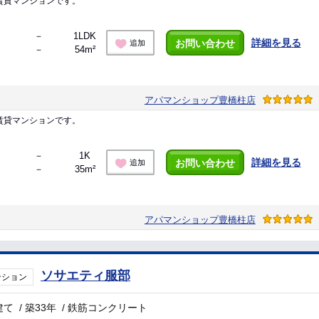
賃貸マンションです。
－
1LDK
詳細を見る
お問い合わせ
追加
－
54m²
アパマンショップ豊橋柱店
賃貸マンションです。
－
1K
詳細を見る
お問い合わせ
追加
－
35m²
アパマンショップ豊橋柱店
ソサエティ服部
ンション
建て
/
築33年
/
鉄筋コンクリート