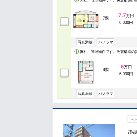
弊社、管理物件です。免震構造の
7.7
万円
7階
6,000円
写真満載
パノラマ
弊社、管理物件です。免震構造の
6
万円
8階
6,000円
写真満載
パノラマ
マ
7階