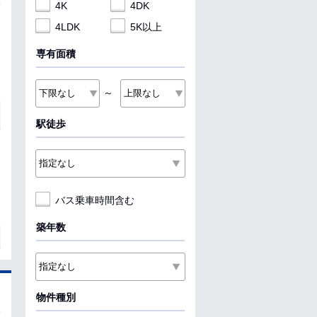
4K
4DK
4LDK
5K以上
専有面積
～
駅徒歩
バス乗車時間含む
築年数
物件種別