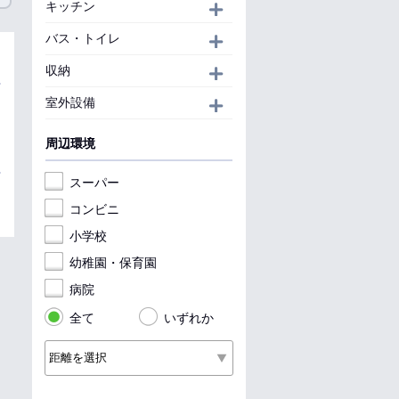
キッチン
開く
バス・トイレ
開く
収納
開く
室外設備
開く
周辺環境
スーパー
コンビニ
小学校
幼稚園・保育園
病院
全て
いずれか