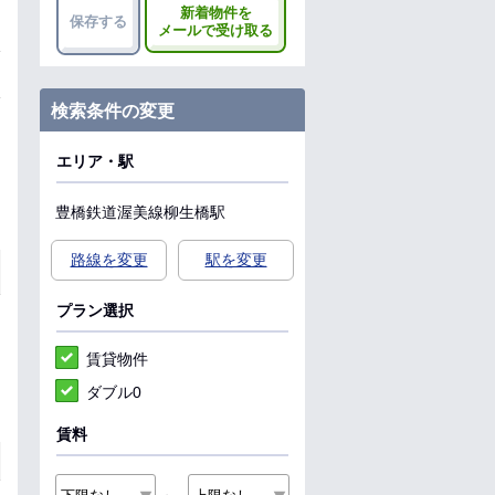
新着物件を
保存する
メールで受け取る
検索条件の変更
エリア・駅
豊橋鉄道渥美線
柳生橋駅
路線を変更
駅を変更
プラン選択
賃貸物件
ダブル0
賃料