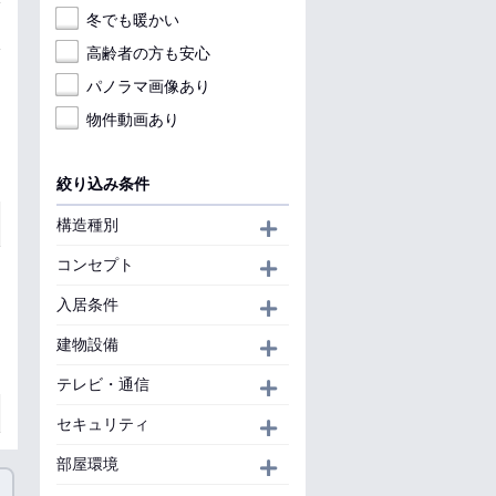
冬でも暖かい
高齢者の方も安心
パノラマ画像あり
物件動画あり
絞り込み条件
構造種別
開く
コンセプト
開く
入居条件
開く
建物設備
開く
テレビ・通信
開く
セキュリティ
開く
部屋環境
開く