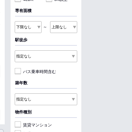
専有面積
～
駅徒歩
バス乗車時間含む
築年数
物件種別
賃貸マンション