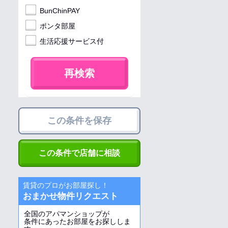
BunChinPAY
ポンタ部屋
生活応援サービス付
再検索
この条件を保存
この条件で店舗に相談
賃貸のプロがお部屋探し！
おまかせ物件リクエスト
全国のアパマンショップが
条件にあったお部屋をお探ししま