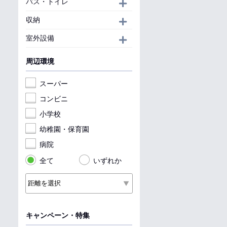
バス・トイレ
開く
収納
開く
室外設備
開く
周辺環境
スーパー
コンビニ
小学校
幼稚園・保育園
病院
全て
いずれか
キャンペーン・特集