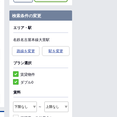
検索条件の変更
エリア・駅
名鉄名古屋本線
大里駅
路線を変更
駅を変更
プラン選択
賃貸物件
ダブル0
賃料
～