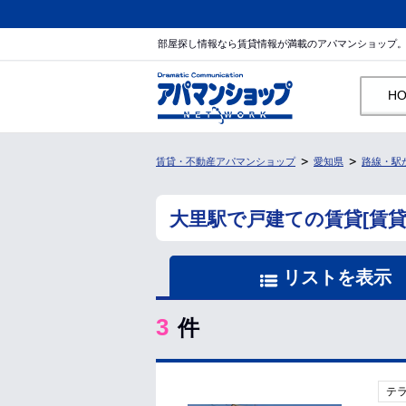
部屋探し情報なら賃貸情報が満載のアパマンショップ
H
賃貸・不動産アパマンショップ
愛知県
路線・駅
大里駅で戸建ての賃貸[賃
リストを表示
3
件
テ