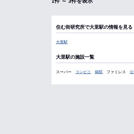
1件 ～ 3件を表示
住む街研究所で大里駅の情報を見る
大里駅
大里駅の施設一覧
スーパー
コンビニ
病院
ファミレス
公