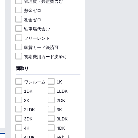
管理費・共益費含む
敷金ゼロ
礼金ゼロ
駐車場代含む
フリーレント
家賃カード決済可
初期費用カード決済可
間取り
ワンルーム
1K
1DK
1LDK
2K
2DK
2LDK
3K
3DK
3LDK
4K
4DK
4LDK
5K以上