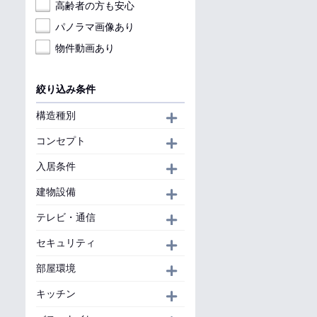
高齢者の方も安心
パノラマ画像あり
物件動画あり
絞り込み条件
構造種別
開く
コンセプト
開く
入居条件
開く
建物設備
開く
テレビ・通信
開く
セキュリティ
開く
部屋環境
開く
キッチン
開く