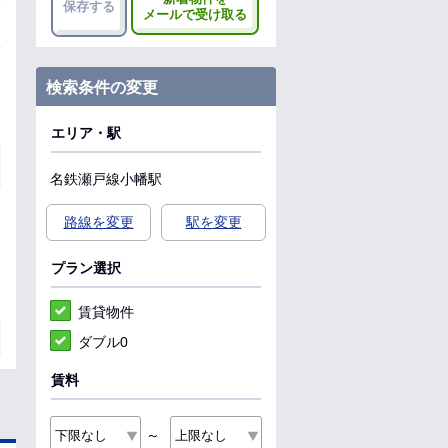
保存する
メールで受け取る
検索条件の変更
エリア・駅
名鉄瀬戸線
小幡駅
路線を変更
駅を変更
プラン選択
賃貸物件
ダブル0
賃料
～