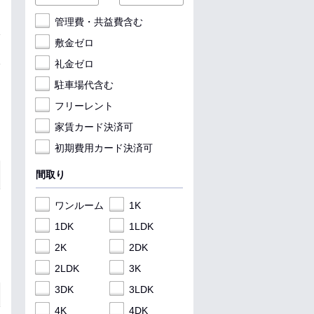
管理費・共益費含む
敷金ゼロ
礼金ゼロ
駐車場代含む
フリーレント
家賃カード決済可
初期費用カード決済可
間取り
ワンルーム
1K
1DK
1LDK
2K
2DK
2LDK
3K
3DK
3LDK
4K
4DK