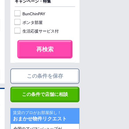
キャンペーン・特集
BunChinPAY
ポンタ部屋
生活応援サービス付
再検索
この条件を保存
この条件で店舗に相談
賃貸のプロがお部屋探し！
おまかせ物件リクエスト
全国のアパマンショップが