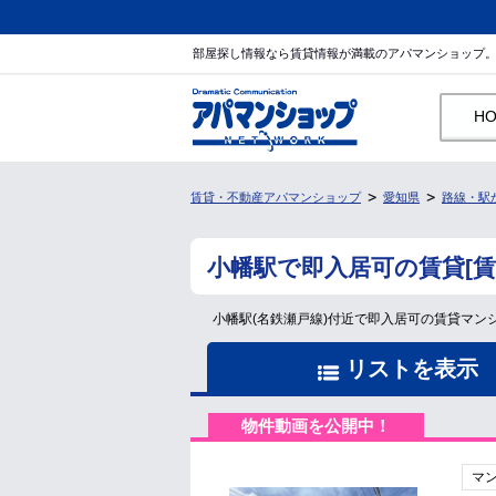
部屋探し情報なら賃貸情報が満載のアパマンショップ
H
賃貸・不動産アパマンショップ
愛知県
路線・駅
小幡駅で即入居可の賃貸[
小幡駅(名鉄瀬戸線)付近で即入居可の賃貸マ
リストを表示
物件動画を公開中！
マ