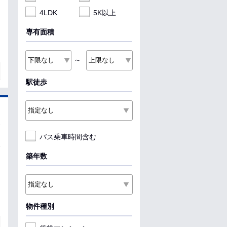
4LDK
5K以上
専有面積
～
駅徒歩
バス乗車時間含む
築年数
物件種別