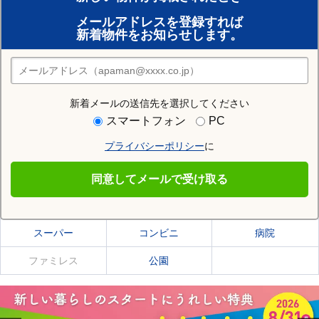
賃貸のプロがお部屋探し！
メールアドレスを登録すれば
おまかせ物件リクエスト
新着物件をお知らせします。
住みたい街の店舗を探す
店舗検索
新着メールの送信先を選択してください
住む街研究所で小幡駅の情報を見る
スマートフォン
PC
プライバシーポリシー
に
小幡駅
同意してメールで受け取る
小幡駅の施設一覧
スーパー
コンビニ
病院
ファミレス
公園