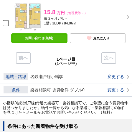
15.8
万円
（管理費等－）
敷 2ヶ月 / 礼 －
1階 / 3LDK / 84.06㎡
お問い合わせ(無料)
お気に入り
前へ
次へ
1ページ目
(1ページ中)
地域・路線
名鉄瀬戸線小幡駅
変更する
条件
楽器相談可 賃貸物件 ダブル0
変更する
小幡駅(名鉄瀬戸線)付近の楽器可・楽器相談可で、ご希望に合う賃貸物件
は見つかりましたか。物件一覧から気になる楽器可・楽器相談可の物件
を見つけたらメールかお電話でお問い合わせください。（無料）
条件にあった新着物件を受け取る