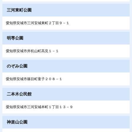
三河東町公園
愛知県安城市三河安城東町２丁目９－１
明専公園
愛知県安城市井杭山町高見１－１
のぞみ公園
愛知県安城市篠目町童子２０８－１
二本木公民館
愛知県安城市三河安城本町１丁目１３－９
神楽山公園