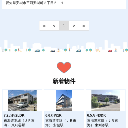
愛知県安城市三河安城町２丁目５－１
≪
<
1
>
≫
新着物件
7.2万円2LDK
6.6万円1K
6.5万円3DK
東海道本線（ＪＲ東
東海道本線（ＪＲ東
東海道本線（ＪＲ東
海） 東刈谷駅
海） 安城駅
海） 東刈谷駅