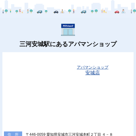
三河安城駅にあるアパマンショップ
アパマンショップ
安城店
〒446-0059 愛知県安城市三河安城本町２丁目 ４－８
住 所