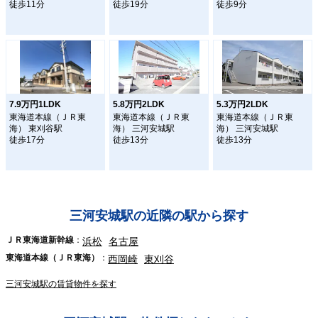
徒歩11分
徒歩19分
徒歩9分
7.9万円1LDK
5.8万円2LDK
5.3万円2LDK
東海道本線（ＪＲ東
東海道本線（ＪＲ東
東海道本線（ＪＲ東
海） 東刈谷駅
海） 三河安城駅
海） 三河安城駅
徒歩17分
徒歩13分
徒歩13分
三河安城駅の近隣の駅から探す
ＪＲ東海道新幹線
浜松
名古屋
東海道本線（ＪＲ東海）
西岡崎
東刈谷
三河安城駅の賃貸物件を探す