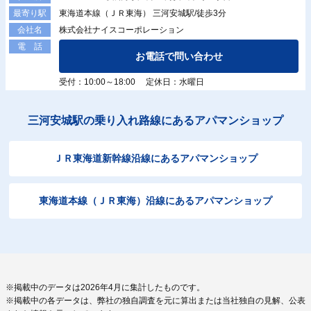
東海道本線（ＪＲ東海） 三河安城駅/徒歩3分
最寄り駅
株式会社ナイスコーポレーション
会社名
電 話
お電話で問い合わせ
受付：10:00～18:00 定休日：水曜日
三河安城駅の乗り入れ路線にあるアパマンショップ
ＪＲ東海道新幹線沿線にあるアパマンショップ
東海道本線（ＪＲ東海）沿線にあるアパマンショップ
※掲載中のデータは2026年4月に集計したものです。
※掲載中の各データは、弊社の独自調査を元に算出または当社独自の見解、公表