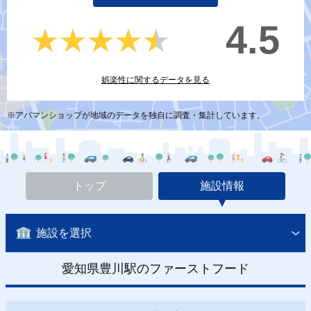
4.5
★★★★★
★★★★★
娯楽性に関するデータを見る
※アパマンショップが地域のデータを独自に調査・集計しています。
トップ
施設情報
施設を選択
愛知県豊川駅のファーストフード