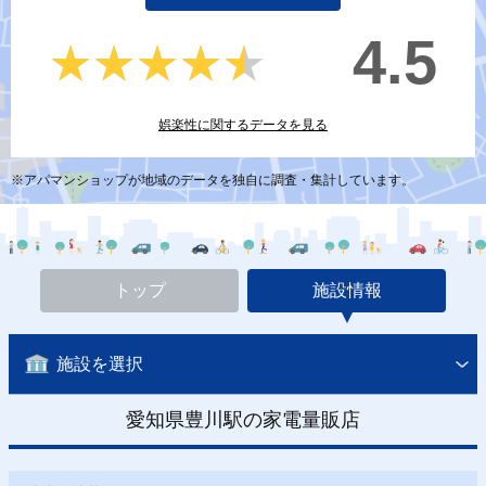
4.5
★★★★★
★★★★★
娯楽性に関するデータを見る
※アパマンショップが地域のデータを独自に調査・集計しています。
トップ
施設情報
施設を選択
愛知県豊川駅の家電量販店