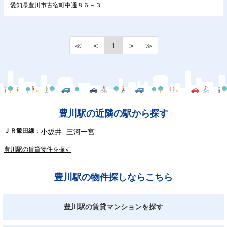
愛知県豊川市古宿町中通８６－３
≪
<
1
>
≫
豊川駅の近隣の駅から探す
ＪＲ飯田線
小坂井
三河一宮
豊川駅の賃貸物件を探す
豊川駅の物件探しならこちら
豊川駅の賃貸マンションを探す