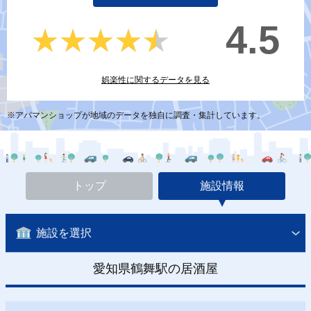
4.5
★★★★★
★★★★★
娯楽性に関するデータを見る
※アパマンショップが地域のデータを独自に調査・集計しています。
トップ
施設情報
施設を選択
愛知県鶴舞駅の居酒屋