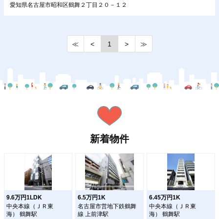
愛知県名古屋市昭和区鶴舞２丁目２０－１２
≪
<
1
>
≫
新着物件
9.6万円1LDK
6.5万円1K
6.45万円1K
中央本線（ＪＲ東
名古屋市営地下鉄鶴舞
中央本線（ＪＲ東
海） 鶴舞駅
線 上前津駅
海） 鶴舞駅