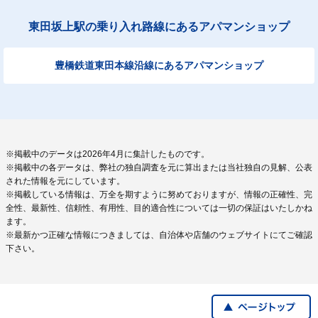
東田坂上駅の乗り入れ路線にあるアパマンショップ
豊橋鉄道東田本線沿線にあるアパマンショップ
※掲載中のデータは2026年4月に集計したものです。
※掲載中の各データは、弊社の独自調査を元に算出または当社独自の見解、公表
された情報を元にしています。
※掲載している情報は、万全を期すように努めておりますが、情報の正確性、完
全性、最新性、信頼性、有用性、目的適合性については一切の保証はいたしかね
ます。
※最新かつ正確な情報につきましては、自治体や店舗のウェブサイトにてご確認
下さい。