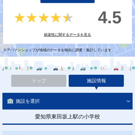
4.5
★★★★★
★★★★★
娯楽性に関するデータを見る
※アパマンショップが地域のデータを独自に調査・集計しています。
トップ
施設情報
施設を選択
愛知県東田坂上駅の小学校