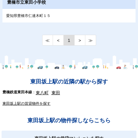
豊橋市立東田小学校
愛知県豊橋市仁連木町１５
≪
<
1
>
≫
東田坂上駅の近隣の駅から探す
豊橋鉄道東田本線
東八町
東田
東田坂上駅の賃貸物件を探す
東田坂上駅の物件探しならこちら