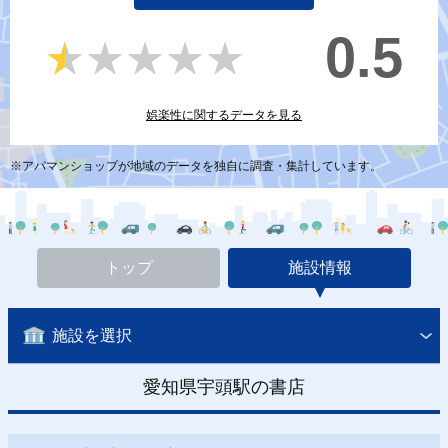
0.5
★★★★★
★★★★★
娯楽性に関するデータを見る
※アパマンショップが地域のデータを独自に調査・集計しています。
トップ
施設情報
施設を選択
愛知県宇頭駅の書店