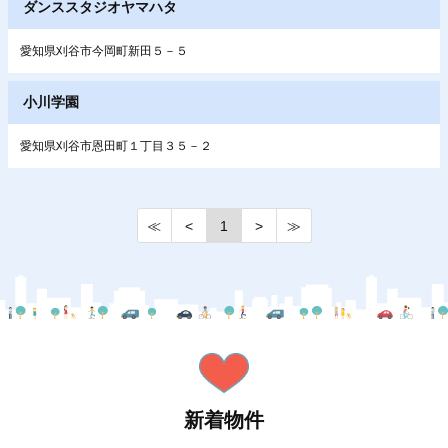
ダンススタジオヤマハタ
愛知県刈谷市今岡町新田５－５
小川学園
愛知県刈谷市恩田町１丁目３５－２
≪
<
1
>
≫
新着物件