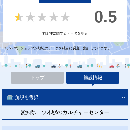
0.5
★★★★★
★★★★★
娯楽性に関するデータを見る
※アパマンショップが地域のデータを独自に調査・集計しています。
トップ
施設情報
施設を選択
愛知県一ツ木駅のカルチャーセンター