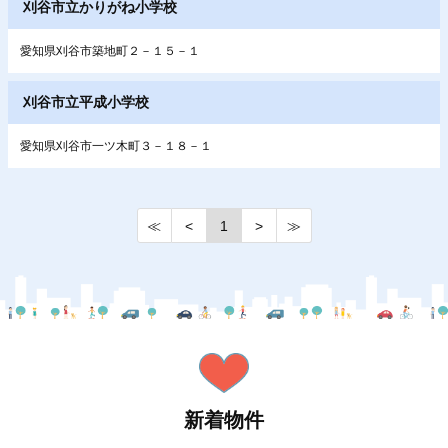
刈谷市立かりがね小学校
愛知県刈谷市築地町２－１５－１
刈谷市立平成小学校
愛知県刈谷市一ツ木町３－１８－１
≪
<
1
>
≫
新着物件