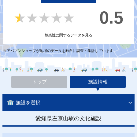
0.5
★★★★★
★★★★★
娯楽性に関するデータを見る
※アパマンショップが地域のデータを独自に調査・集計しています。
トップ
施設情報
施設を選択
愛知県左京山駅の文化施設