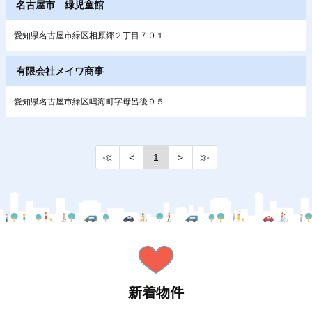
名古屋市 緑児童館
愛知県名古屋市緑区相原郷２丁目７０１
有限会社メイワ商事
愛知県名古屋市緑区鳴海町字母呂後９５
≪
<
1
>
≫
新着物件