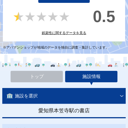
0.5
★★★★★
★★★★★
娯楽性に関するデータを見る
※アパマンショップが地域のデータを独自に調査・集計しています。
トップ
施設情報
施設を選択
愛知県本笠寺駅の書店