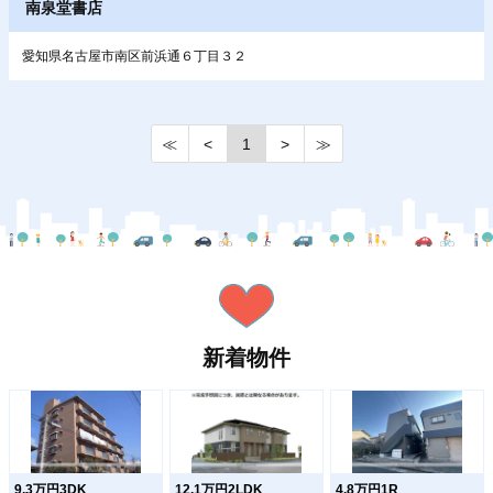
南泉堂書店
愛知県名古屋市南区前浜通６丁目３２
≪
<
1
>
≫
新着物件
9.3万円3DK
12.1万円2LDK
4.8万円1R