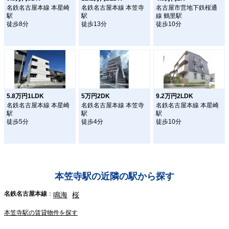
名鉄名古屋本線 本星崎
名鉄名古屋本線 本笠寺
名古屋市営地下鉄桜通
駅
駅
線 鶴里駅
徒歩8分
徒歩13分
徒歩10分
5.8万円1LDK
5万円2DK
9.2万円2LDK
名鉄名古屋本線 本星崎
名鉄名古屋本線 本笠寺
名鉄名古屋本線 本星崎
駅
駅
駅
徒歩5分
徒歩4分
徒歩10分
本笠寺駅の近隣の駅から探す
名鉄名古屋本線
鳴海
桜
本笠寺駅の賃貸物件を探す