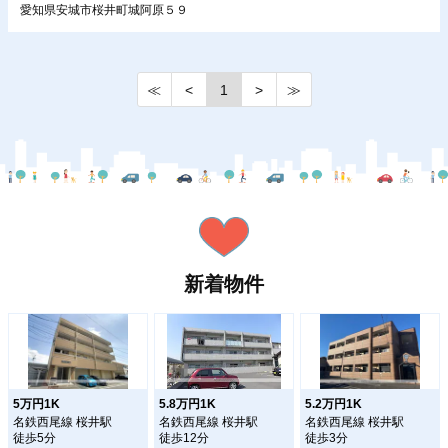
愛知県安城市桜井町城阿原５９
≪
<
1
>
≫
新着物件
5万円1K
5.8万円1K
5.2万円1K
名鉄西尾線 桜井駅
名鉄西尾線 桜井駅
名鉄西尾線 桜井駅
徒歩5分
徒歩12分
徒歩3分