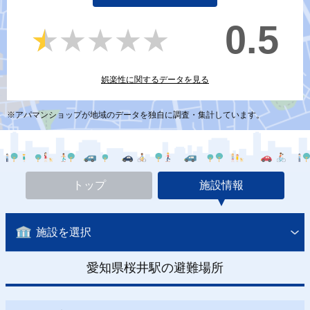
0.5
★★★★★
★★★★★
娯楽性に関するデータを見る
※アパマンショップが地域のデータを独自に調査・集計しています。
トップ
施設情報
施設を選択
愛知県桜井駅の避難場所