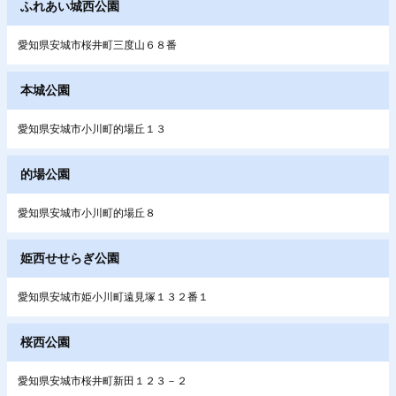
ふれあい城西公園
愛知県安城市桜井町三度山６８番
本城公園
愛知県安城市小川町的場丘１３
的場公園
愛知県安城市小川町的場丘８
姫西せせらぎ公園
愛知県安城市姫小川町遠見塚１３２番１
桜西公園
愛知県安城市桜井町新田１２３－２