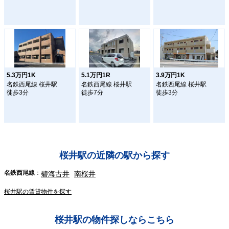
5.3万円1K
5.1万円1R
3.9万円1K
名鉄西尾線 桜井駅
名鉄西尾線 桜井駅
名鉄西尾線 桜井駅
徒歩3分
徒歩7分
徒歩3分
桜井駅の近隣の駅から探す
名鉄西尾線
碧海古井
南桜井
桜井駅の賃貸物件を探す
桜井駅の物件探しならこちら