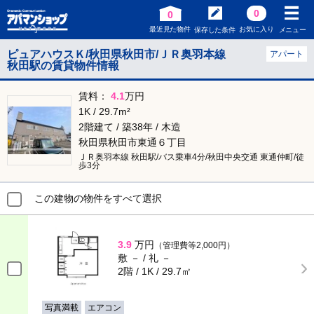
0
0
最近見た物件
お気に入り
保存した条件
メニュー
ピュアハウスＫ/秋田県秋田市/ＪＲ奥羽本線
アパート
秋田駅の賃貸物件情報
賃料：
4.1
万円
1K / 29.7m²
2階建て / 築38年 / 木造
秋田県秋田市東通６丁目
ＪＲ奥羽本線 秋田駅/バス乗車4分/秋田中央交通 東通仲町/徒
歩3分
この建物の物件をすべて選択
3.9
万円
（管理費等2,000円）
敷 － / 礼 －
2階 / 1K / 29.7㎡
写真満載
エアコン