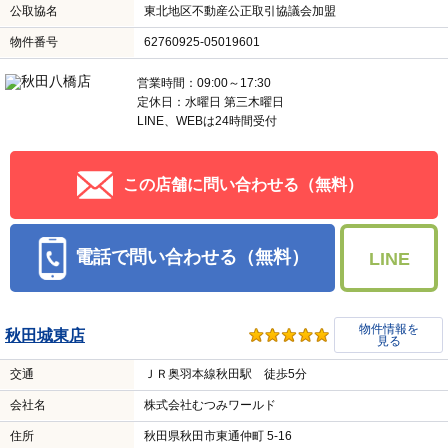
公取協名
東北地区不動産公正取引協議会加盟
物件番号
62760925-05019601
営業時間：09:00～17:30
定休日：水曜日 第三木曜日
LINE、WEBは24時間受付
この店舗に問い合わせる（無料）
電話で問い合わせる（無料）
LINE
物件情報を
秋田城東店
見る
交通
ＪＲ奥羽本線秋田駅 徒歩5分
会社名
株式会社むつみワールド
住所
秋田県秋田市東通仲町 5-16