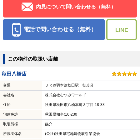
内見について問い合わせる（無料）
電話で問い合わせる（無料）
LINE
この物件の取扱い店舗
秋田八橋店
交通
ＪＲ奥羽本線秋田駅 徒歩分
会社名
株式会社むつみワールド
住所
秋田県秋田市八橋本町３丁目 18-33
宅建免許
秋田県知事(16)230
取引態様
媒介
所属団体名
(公社)秋田県宅地建物取引業協会