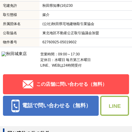
宅建免許
秋田県知事(16)230
取引態様
媒介
所属団体名
(公社)秋田県宅地建物取引業協会
公取協名
東北地区不動産公正取引協議会加盟
物件番号
62760925-05019602
営業時間：09:00～17:30
定休日：水曜日 毎月第三木曜日
LINE、WEBは24時間受付
この店舗に問い合わせる（無料）
電話で問い合わせる（無料）
LINE