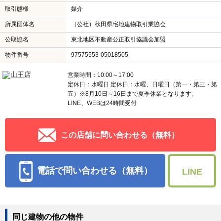
取引態様
媒介
所属団体名
（公社）秋田県宅地建物取引業協会
公取協名
東北地区不動産公正取引協議会加盟
物件番号
97575553-05018505
営業時間：10:00～17:00
定休日：水曜日 定休日：水曜、日曜日（第一・第三・第
五）※8月10日～16日まで夏季休業となります。
LINE、WEBは24時間受付
この店舗に問い合わせる（無料）
電話で問い合わせる（無料）
LINE
同じ建物の他の物件