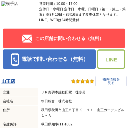
営業時間：10:00～17:00
定休日：水曜日 定休日：水曜、日曜日（第一・第三・第
五）※8月10日～8月16日まで夏季休業となります。
LINE、WEBは24時間受付
この店舗に問い合わせる（無料）
電話で問い合わせる（無料）
LINE
物件情報を
山王店
見る
交通
ＪＲ奥羽本線秋田駅 徒歩分
会社名
朝日綜合 株式会社
住所
秋田県秋田市山王５丁目 ９－１１ 山王ガーデンビル
１－Ａ
宅建免許
秋田県知事(11)1082