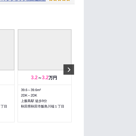
Next
3.2
3.2
6.55
6.55
～
万円
～
万円
39.6～39.6m²
23.72～23.72m²
2DK～2DK
1K～1K
上飯島駅 徒歩9分
上飯島駅 徒歩4分
２丁目
秋田県秋田市飯島川端１丁目
秋田県秋田市飯島道東１丁目