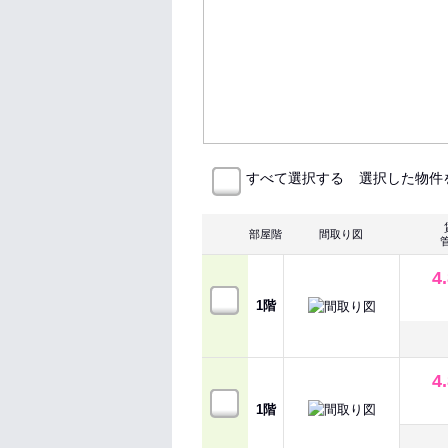
選択した物件
すべて選択する
部屋階
間取り図
4
1階
4
1階