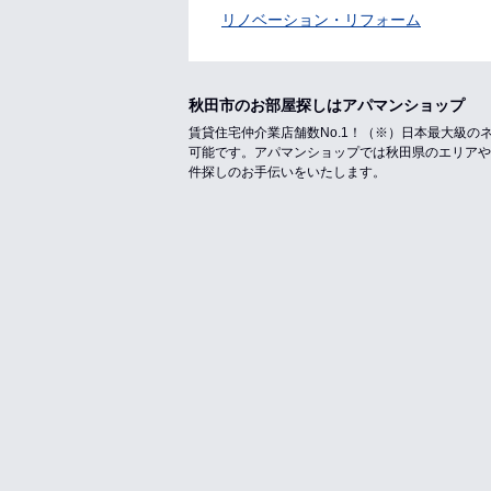
リノベーション・リフォーム
秋田市のお部屋探しはアパマンショップ
賃貸住宅仲介業店舗数No.1！（※）日本最大級
可能です。アパマンショップでは秋田県のエリアや
件探しのお手伝いをいたします。