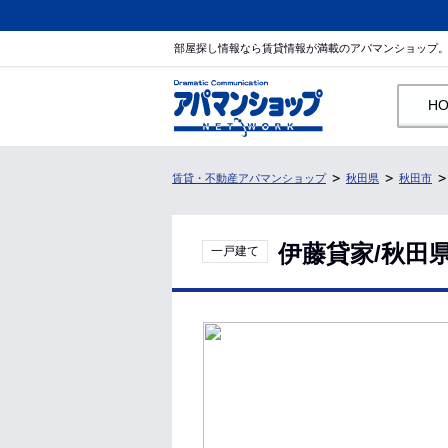
部屋探し情報なら賃貸情報が満載のアパマンショップ
H
賃貸・不動産アパマンショップ
秋田県
秋田市
伊藤貸家/秋田
一戸建て