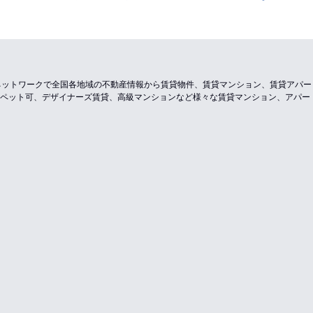
のネットワークで全国各地域の不動産情報から賃貸物件、賃貸マンション、賃貸アパ
ペット可、デザイナーズ賃貸、高級マンションなど様々な賃貸マンション、アパー