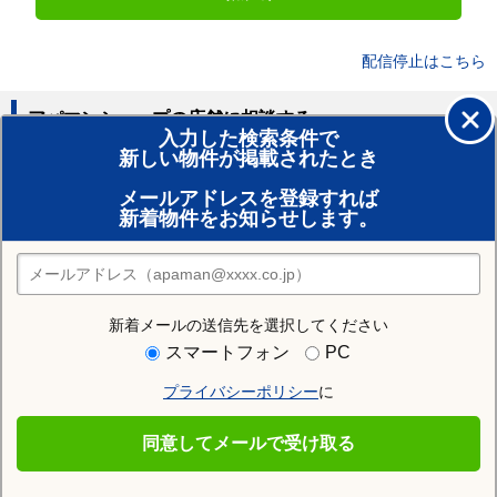
配信停止はこちら
アパマンショップの店舗に相談する
入力した検索条件で
新しい物件が掲載されたとき
賃貸のプロがお部屋探し！
メールアドレスを登録すれば
おまかせ物件リクエスト
新着物件をお知らせします。
住みたい街の店舗を探す
店舗検索
新着メールの送信先を選択してください
住む街研究所で能代市の情報を見る
スマートフォン
PC
プライバシーポリシー
に
能代市
同意してメールで受け取る
能代市の施設一覧