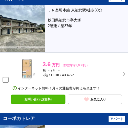
ＪＲ奥羽本線 東能代駅/徒歩30分
秋田県能代市字大塚
2階建 / 築37年
3.6
万円
（管理費等2,000円）
敷 － / 礼 －
2階 / 1LDK / 43.47㎡
インターネット無料！月々の通信費が抑えられます！
お問い合わせ(無料)
お気に入り
コーポカトレア
アパート