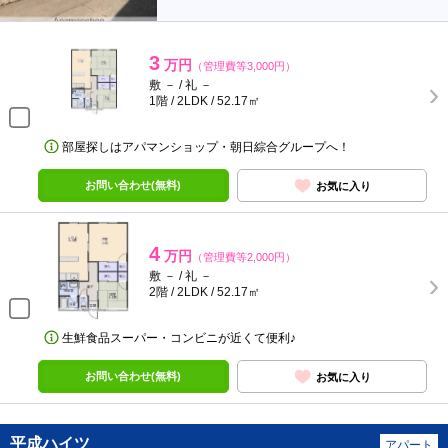
3
万円
（管理費等3,000円）
敷 － / 礼 －
1階 / 2LDK / 52.17㎡
部屋探しはアパマンショップ・朝日綜合グループへ！
お問い合わせ(無料)
お気に入り
4
万円
（管理費等2,000円）
敷 － / 礼 －
2階 / 2LDK / 52.17㎡
生鮮食品スーパー・コンビニが近くて便利♪
お問い合わせ(無料)
お気に入り
平成ハイツ
アパート