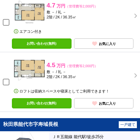
4.7
万円
（管理費等2,000円）
敷 － / 礼 －
2階 / 2K / 36.35㎡
エアコン付き
お問い合わせ(無料)
お気に入り
4.5
万円
（管理費等2,000円）
敷 － / 礼 －
2階 / 2K / 36.35㎡
ロフトは収納スペースや寝床としてご利用できます！
お問い合わせ(無料)
お気に入り
秋田県能代市字寿域長根
一戸建て
ＪＲ五能線 能代駅/徒歩25分