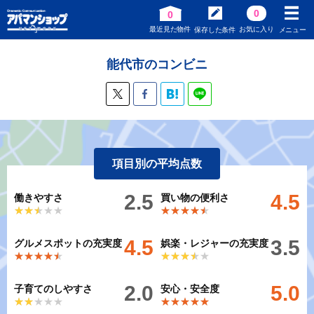
0
0
最近見た物件
お気に入り
保存した条件
メニュー
能代市のコンビニ
項目別の平均点数
2.5
4.5
働きやすさ
買い物の便利さ
★★★★★
★★★★★
★★★★★
★★★★★
4.5
3.5
グルメスポットの充実度
娯楽・レジャーの充実度
★★★★★
★★★★★
★★★★★
★★★★★
2.0
5.0
子育てのしやすさ
安心・安全度
★★★★★
★★★★★
★★★★★
★★★★★