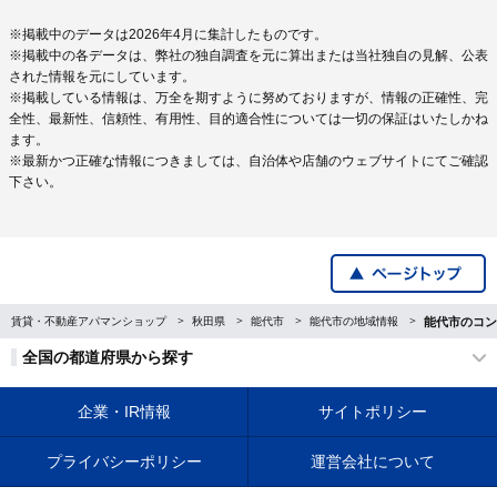
※掲載中のデータは2026年4月に集計したものです。
※掲載中の各データは、弊社の独自調査を元に算出または当社独自の見解、公表
された情報を元にしています。
※掲載している情報は、万全を期すように努めておりますが、情報の正確性、完
全性、最新性、信頼性、有用性、目的適合性については一切の保証はいたしかね
ます。
※最新かつ正確な情報につきましては、自治体や店舗のウェブサイトにてご確認
下さい。
賃貸・不動産アパマンショップ
秋田県
能代市
能代市の地域情報
能代市のコン
全国の都道府県から探す
企業・IR情報
サイトポリシー
プライバシーポリシー
運営会社について