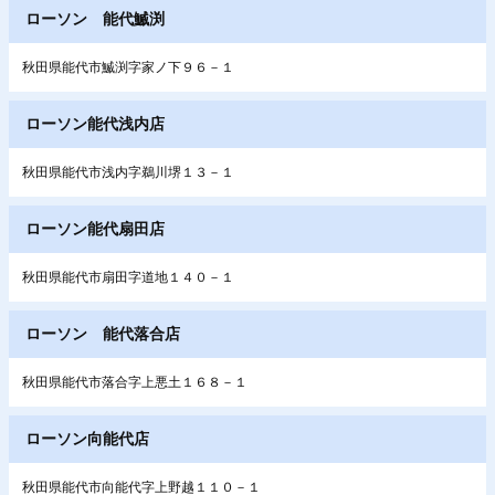
ローソン 能代鰄渕
秋田県能代市鰄渕字家ノ下９６－１
ローソン能代浅内店
秋田県能代市浅内字鵜川堺１３－１
ローソン能代扇田店
秋田県能代市扇田字道地１４０－１
ローソン 能代落合店
秋田県能代市落合字上悪土１６８－１
ローソン向能代店
秋田県能代市向能代字上野越１１０－１