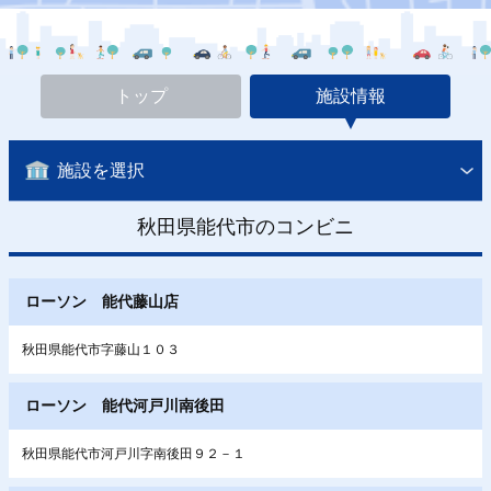
トップ
施設情報
施設を選択
秋田県能代市のコンビニ
ローソン 能代藤山店
秋田県能代市字藤山１０３
ローソン 能代河戸川南後田
秋田県能代市河戸川字南後田９２－１