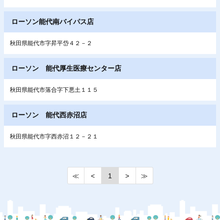
ローソン能代南バイパス店
秋田県能代市字昇平岱４２－２
ローソン 能代厚生医療センター店
秋田県能代市落合字下悪土１１５
ローソン 能代西赤沼店
秋田県能代市字西赤沼１２－２１
≪
<
1
>
≫