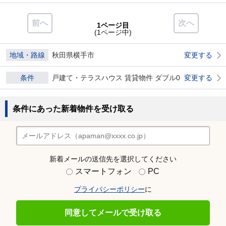
前へ
次へ
1ページ目
(1ページ中)
地域・路線
秋田県横手市
変更する
条件
戸建て・テラスハウス 賃貸物件 ダブル0
変更する
条件にあった新着物件を受け取る
新着メールの送信先を選択してください
スマートフォン
PC
プライバシーポリシー
に
同意してメールで受け取る