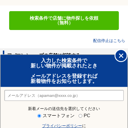
検索条件で店舗に物件探しを依頼
（無料）
配信停止はこちら
アパマンショップの店舗に相談する
入力した検索条件で
新しい物件が掲載されたとき
賃貸のプロがお部屋探し！
メールアドレスを登録すれば
おまかせ物件リクエスト
新着物件をお知らせします。
住みたい街の店舗を探す
店舗検索
新着メールの送信先を選択してください
住む街研究所で横手市の情報を見る
スマートフォン
PC
プライバシーポリシー
に
横手市