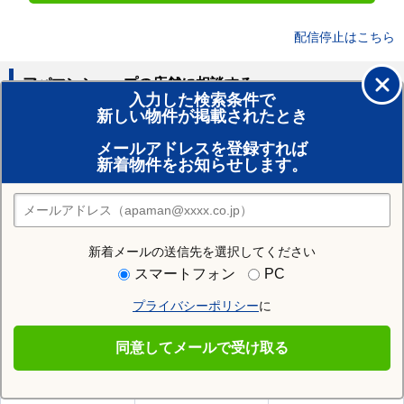
配信停止はこちら
アパマンショップの店舗に相談する
入力した検索条件で
新しい物件が掲載されたとき
賃貸のプロがお部屋探し！
メールアドレスを登録すれば
おまかせ物件リクエスト
新着物件をお知らせします。
住みたい街の店舗を探す
店舗検索
新着メールの送信先を選択してください
住む街研究所で横手市の情報を見る
スマートフォン
PC
プライバシーポリシー
に
横手市
同意してメールで受け取る
横手市の施設一覧