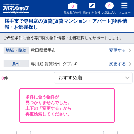
0
0
最近見た物件
お気に入り
保存した条件
メニュー
横手市で専用庭の賃貸[賃貸マンション・アパート]物件情
報・お部屋探し
ご希望条件に合う専用庭の物件情報・お部屋探しをサポートします。
地域・路線
秋田県横手市
変更する
条件
専用庭 賃貸物件 ダブル0
変更する
0
件
条件に合う物件が
見つかりませんでした。
上下の「変更する」から
再度検索してください。