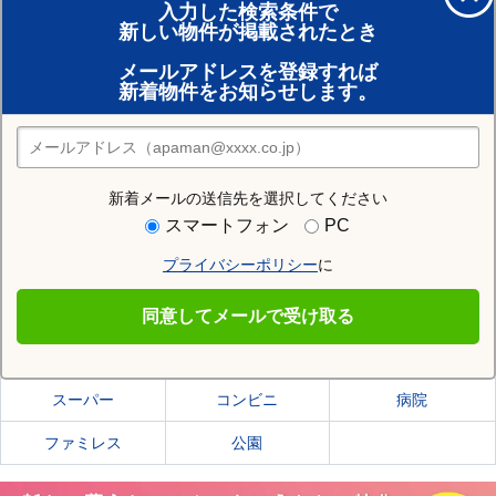
入力した検索条件で
新しい物件が掲載されたとき
賃貸のプロがお部屋探し！
メールアドレスを登録すれば
おまかせ物件リクエスト
新着物件をお知らせします。
住みたい街の店舗を探す
店舗検索
新着メールの送信先を選択してください
住む街研究所で横手市の情報を見る
スマートフォン
PC
プライバシーポリシー
に
横手市
同意してメールで受け取る
横手市の施設一覧
スーパー
コンビニ
病院
ファミレス
公園