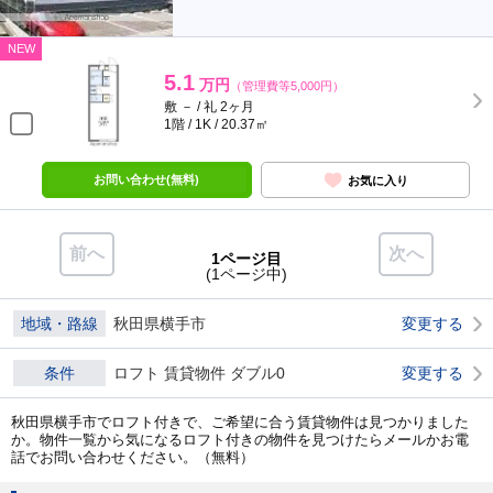
NEW
5.1
万円
（管理費等5,000円）
敷 － / 礼 2ヶ月
1階 / 1K / 20.37㎡
お問い合わせ(無料)
お気に入り
前へ
次へ
1ページ目
(1ページ中)
地域・路線
秋田県横手市
変更する
条件
ロフト 賃貸物件 ダブル0
変更する
秋田県横手市でロフト付きで、ご希望に合う賃貸物件は見つかりました
か。物件一覧から気になるロフト付きの物件を見つけたらメールかお電
話でお問い合わせください。（無料）