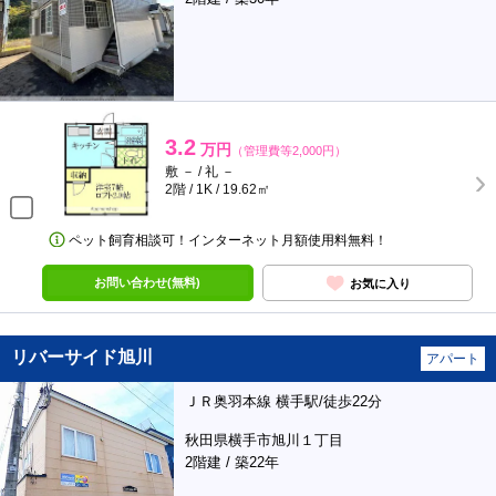
3.2
万円
（管理費等2,000円）
敷 － / 礼 －
2階 / 1K / 19.62㎡
ペット飼育相談可！インターネット月額使用料無料！
お問い合わせ(無料)
お気に入り
リバーサイド旭川
アパート
ＪＲ奥羽本線 横手駅/徒歩22分
秋田県横手市旭川１丁目
2階建 / 築22年