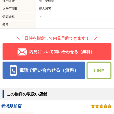
住宅保険
有（要確認）
入居可能日
即入居可
保証会社
－
備考
＼ 日時を指定して内見予約できます！ ／
内見について問い合わせる（無料）
電話で問い合わせる（無料）
LINE
この物件の取扱い店舗
姪浜駅前店