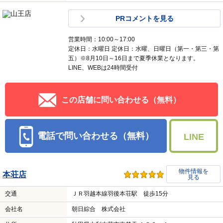
PRコメントを見る
営業時間：10:00～17:00
定休日：水曜日 定休日：水曜、日曜日（第一・第三・第
五）※8月10日～16日まで夏季休業となります。
LINE、WEBは24時間受付
この店舗に問い合わせる（無料）
電話で問い合わせる（無料）
LINE
物件情報を
本荘店
見る
交通
ＪＲ羽越本線羽後本荘駅 徒歩15分
会社名
朝日綜合 株式会社