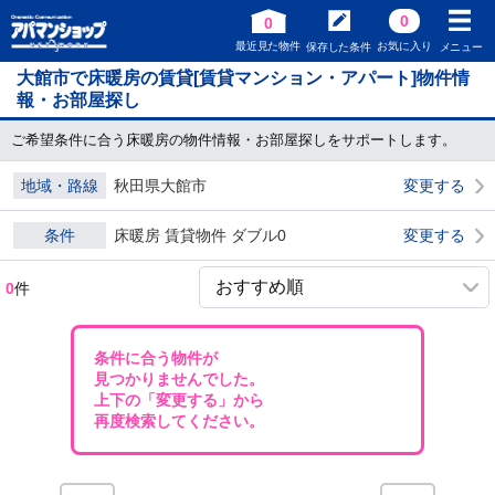
0
0
最近見た物件
お気に入り
保存した条件
メニュー
大館市で床暖房の賃貸[賃貸マンション・アパート]物件情
報・お部屋探し
ご希望条件に合う床暖房の物件情報・お部屋探しをサポートします。
地域・路線
秋田県大館市
変更する
条件
床暖房 賃貸物件 ダブル0
変更する
0
件
条件に合う物件が
見つかりませんでした。
上下の「変更する」から
再度検索してください。