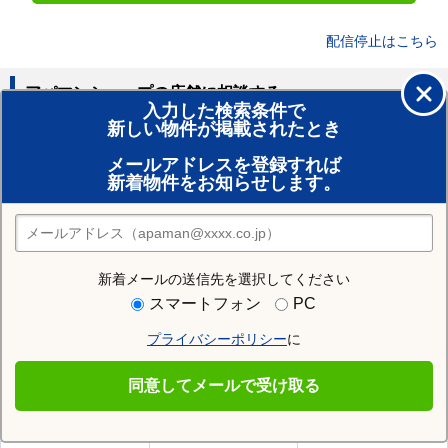
配信停止はこちら
アパマンショップの店舗に相談する
入力した検索条件で
新しい物件が掲載されたとき
賃貸のプロがお部屋探し！
メールアドレスを登録すれば
おまかせ物件リクエスト
新着物件をお知らせします。
住みたい街の店舗を探す
店舗検索
新着メールの送信先を選択してください
住む街研究所で大館市の情報を見る
スマートフォン
PC
プライバシーポリシー
に
大館市
同意してメールで受け取る
大館市の施設一覧