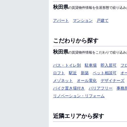
秋田県
の賃貸物件情報を住居形態で絞り込み
アパート
マンション
戸建て
こだわりから探す
秋田県
の賃貸物件情報をこだわりで絞り込み
バス・トイレ別
駐車場
即入居可
フ
ロフト
駅近
新築
ペット相談可
オ
メゾネット
オール電化
デザイナーズ
バイク置き場付き
バリアフリー
事務
リノベーション・リフォーム
近隣エリアから探す