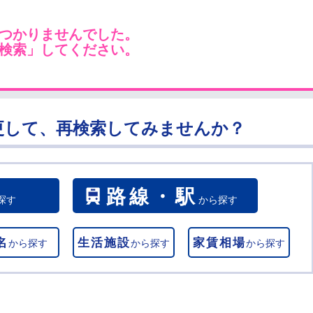
つかりませんでした。
検索」してください。
更して、再検索してみませんか？
路線・駅
探す
から探す
名
生活施設
家賃相場
から探す
から探す
から探す