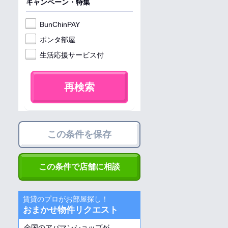
キャンペーン・特集
BunChinPAY
ポンタ部屋
生活応援サービス付
再検索
この条件を保存
この条件で店舗に相談
賃貸のプロがお部屋探し！
おまかせ物件リクエスト
全国のアパマンショップが