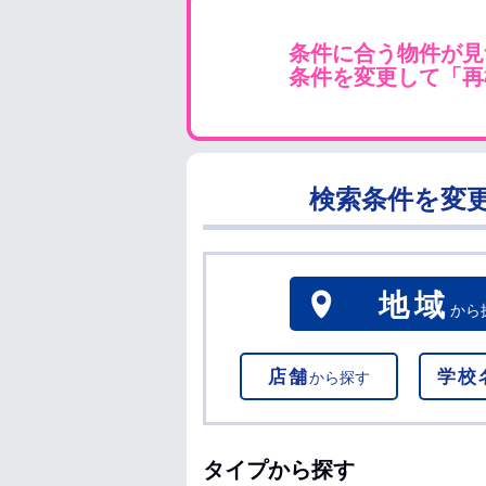
条件に合う物件が見
条件を変更して「再
検索条件を変
地域
から
店舗
学校
から探す
タイプから探す