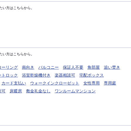
たい方はこちらから。
たい方はこちらから。
ローリング
南向き
バルコニー
保証人不要
角部屋
追い焚き
ートロック
浴室乾燥機付き
楽器相談可
宅配ボックス
カード支払い
ウォークインクローゼット
女性専用
専用庭
所可
床暖房
敷金礼金なし
ワンルームマンション