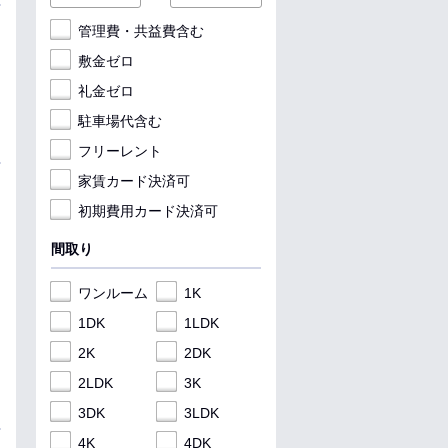
管理費・共益費含む
敷金ゼロ
礼金ゼロ
駐車場代含む
フリーレント
家賃カード決済可
初期費用カード決済可
間取り
ワンルーム
1K
1DK
1LDK
2K
2DK
2LDK
3K
3DK
3LDK
4K
4DK