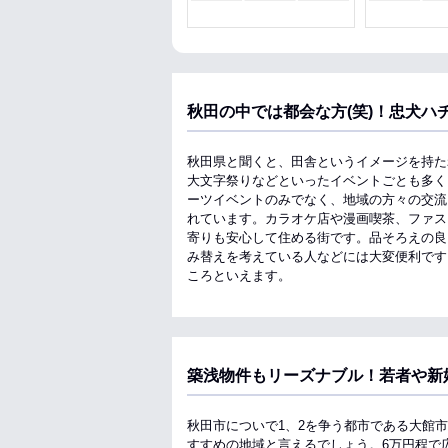
収納
秋田の中では都会な方(笑)！忠犬ハ
秋田県と聞くと、田舎というイメージを持た
大文字祭りなどといったイベントごとも多く
ーツイベントのみでなく、地域の方々の交流
れています。カラオケ店や漫画喫茶、ファス
寄りも安心して住める街です。品そろえの良
み替えを考えている人などには大変便利です
ころといえます。
築浅物件もリーズナブル！若者や新
秋田市についで1、2を争う都市である大館
すすめの地域と言えるでしょう。6万円程で広