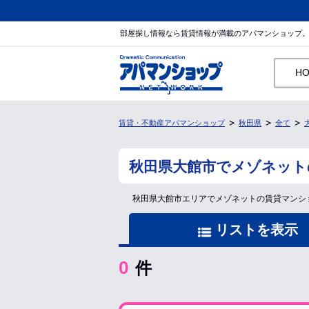
部屋探し情報なら賃貸情報が満載のアパマンショップ
H
賃貸・不動産アパマンショップ
秋田県
全て
秋田県大館市でメゾネット
秋田県大館市エリアでメゾネットの賃貸マンシ
リストを表示
0
件