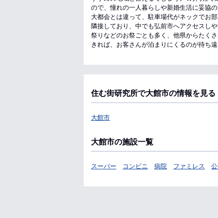
ので、憧れの一人暮らしや新婚生活に妥協の
大都会とは違って、駐車場代がネックでお部
隣接しており、中でも弘前市へアクセスしや
祭りなどのお祭ごとも多く、他県からたくさ
きれば、お客さんが泊まりにくるのが待ち遠
住む街研究所で大館市の情報を見る
大館市
大館市の施設一覧
スーパー
コンビニ
病院
ファミレス
公