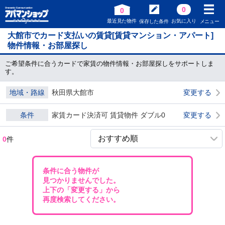
0
0
最近見た物件
お気に入り
保存した条件
メニュー
大館市でカード支払いの賃貸[賃貸マンション・アパート]
物件情報・お部屋探し
ご希望条件に合うカードで家賃の物件情報・お部屋探しをサポートしま
す。
地域・路線
秋田県大館市
変更する
条件
家賃カード決済可 賃貸物件 ダブル0
変更する
0
件
条件に合う物件が
見つかりませんでした。
上下の「変更する」から
再度検索してください。