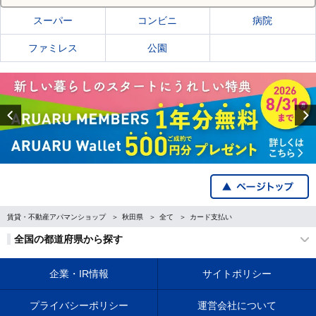
スーパー
コンビニ
病院
ファミレス
公園
Previous
賃貸・不動産アパマンショップ
秋田県
全て
カード支払い
全国の都道府県から探す
企業・IR情報
サイトポリシー
プライバシーポリシー
運営会社について