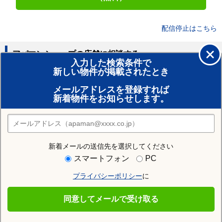
配信停止はこちら
アパマンショップの店舗に相談する
入力した検索条件で
新しい物件が掲載されたとき
賃貸のプロがお部屋探し！
メールアドレスを登録すれば
おまかせ物件リクエスト
新着物件をお知らせします。
住みたい街の店舗を探す
店舗検索
新着メールの送信先を選択してください
住む街研究所で大館市の情報を見る
スマートフォン
PC
プライバシーポリシー
に
大館市
同意してメールで受け取る
大館市の施設一覧