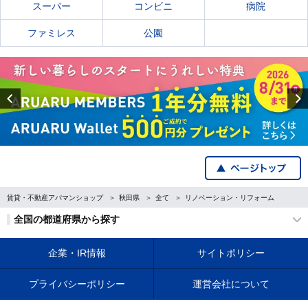
スーパー
コンビニ
病院
ファミレス
公園
Previous
賃貸・不動産アパマンショップ
秋田県
全て
リノベーション・リフォーム
全国の都道府県から探す
企業・IR情報
サイトポリシー
プライバシーポリシー
運営会社について