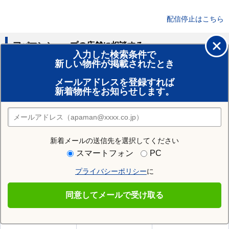
配信停止はこちら
アパマンショップの店舗に相談する
入力した検索条件で
新しい物件が掲載されたとき
賃貸のプロがお部屋探し！
メールアドレスを登録すれば
おまかせ物件リクエスト
新着物件をお知らせします。
住みたい街の店舗を探す
店舗検索
新着メールの送信先を選択してください
住む街研究所で大館市の情報を見る
スマートフォン
PC
プライバシーポリシー
に
大館市
同意してメールで受け取る
大館市の施設一覧