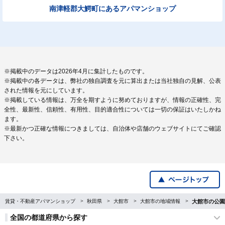
南津軽郡大鰐町にあるアパマンショップ
※掲載中のデータは2026年4月に集計したものです。
※掲載中の各データは、弊社の独自調査を元に算出または当社独自の見解、公表
された情報を元にしています。
※掲載している情報は、万全を期すように努めておりますが、情報の正確性、完
全性、最新性、信頼性、有用性、目的適合性については一切の保証はいたしかね
ます。
※最新かつ正確な情報につきましては、自治体や店舗のウェブサイトにてご確認
下さい。
賃貸・不動産アパマンショップ
秋田県
大館市
大館市の地域情報
大館市の公園
全国の都道府県から探す