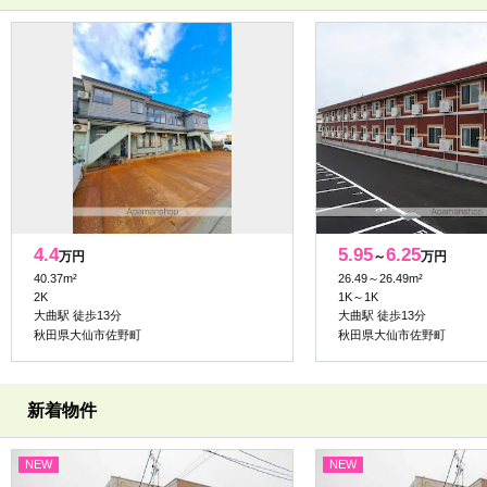
4.4
5.95
6.25
万円
～
万円
40.37m²
26.49～26.49m²
2K
1K～1K
大曲駅 徒歩13分
大曲駅 徒歩13分
秋田県大仙市佐野町
秋田県大仙市佐野町
新着物件
NEW
NEW