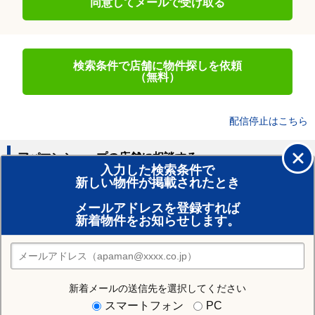
同意してメールで受け取る
検索条件で店舗に物件探しを依頼
（無料）
配信停止はこちら
アパマンショップの店舗に相談する
入力した検索条件で
新しい物件が掲載されたとき
賃貸のプロがお部屋探し！
メールアドレスを登録すれば
おまかせ物件リクエスト
新着物件をお知らせします。
住みたい街の店舗を探す
店舗検索
新着メールの送信先を選択してください
住む街研究所で大仙市の情報を見る
スマートフォン
PC