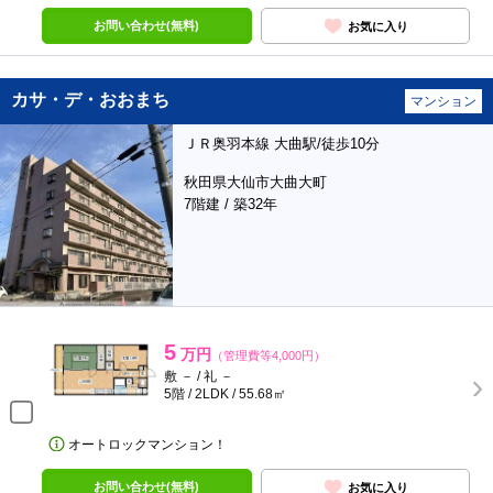
お問い合わせ(無料)
お気に入り
カサ・デ・おおまち
マンション
ＪＲ奥羽本線 大曲駅/徒歩10分
秋田県大仙市大曲大町
7階建 / 築32年
5
万円
（管理費等4,000円）
敷 － / 礼 －
5階 / 2LDK / 55.68㎡
オートロックマンション！
お問い合わせ(無料)
お気に入り