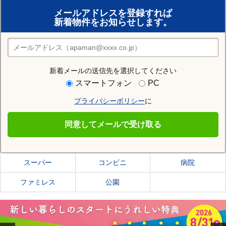
賃貸のプロがお部屋探し！
メールアドレスを登録すれば
おまかせ物件リクエスト
新着物件をお知らせします。
住みたい街の店舗を探す
店舗検索
新着メールの送信先を選択してください
住む街研究所でにかほ市の情報を見る
スマートフォン
PC
プライバシーポリシー
に
にかほ市
同意してメールで受け取る
にかほ市の施設一覧
スーパー
コンビニ
病院
ファミレス
公園