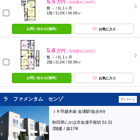
5.5
万円
（管理費等1,800円）
敷 － / 礼 1ヶ月
1階 / 1LDK / 46.08㎡
お問い合わせ(無料)
お気に入り
5.6
万円
（管理費等1,800円）
敷 － / 礼 1ヶ月
2階 / 2LDK / 56.98㎡
お問い合わせ(無料)
お気に入り
ラ ファメンタム センゾ
アパート
ＪＲ羽越本線 金浦駅/徒歩4分
秋田県にかほ市金浦字堀切 51-31
2階建 / 築17年