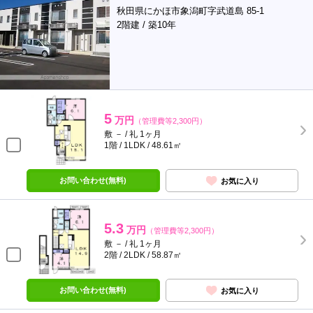
秋田県にかほ市象潟町字武道島 85-1
2階建 / 築10年
5
万円
（管理費等2,300円）
敷 － / 礼 1ヶ月
1階 / 1LDK / 48.61㎡
お問い合わせ(無料)
お気に入り
5.3
万円
（管理費等2,300円）
敷 － / 礼 1ヶ月
2階 / 2LDK / 58.87㎡
お問い合わせ(無料)
お気に入り