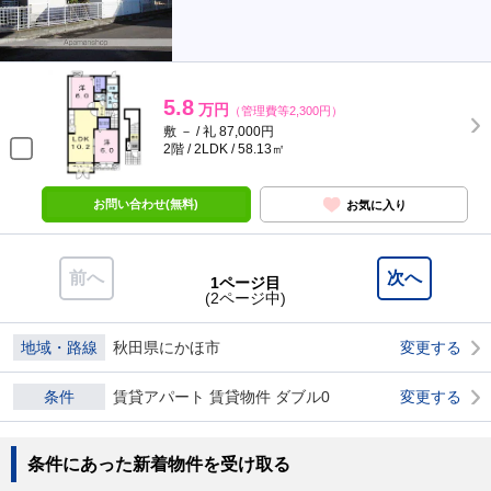
5.8
万円
（管理費等2,300円）
敷 － / 礼 87,000円
2階 / 2LDK / 58.13㎡
お問い合わせ(無料)
お気に入り
前へ
次へ
1ページ目
(2ページ中)
地域・路線
秋田県にかほ市
変更する
条件
賃貸アパート 賃貸物件 ダブル0
変更する
条件にあった新着物件を受け取る