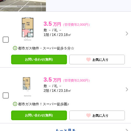
3.5
万円
（管理費等2,000円）
敷 － / 礼 －
1階 / 1K / 23.18㎡
都市ガス物件・スーパー徒歩５分☆
お問い合わせ(無料)
お気に入り
3.5
万円
（管理費等2,000円）
敷 － / 礼 －
2階 / 1K / 23.18㎡
都市ガス物件！スーパー徒歩圏♪
お問い合わせ(無料)
お気に入り
もっと見る