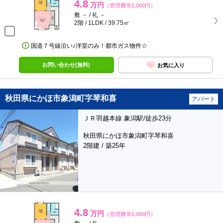
4.8
万円
（管理費等2,000円）
敷 － / 礼 －
2階 / 1LDK / 39.75㎡
国道７号線沿い♪洋室のみ！都市ガス物件☆
お問い合わせ(無料)
お気に入り
秋田県にかほ市象潟町字琴和喜
アパート
ＪＲ羽越本線 象潟駅/徒歩23分
秋田県にかほ市象潟町字琴和喜
2階建 / 築25年
4.8
万円
（管理費等2,000円）