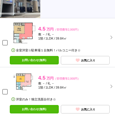
4.5
万円
（管理費等2,000円）
敷 － / 礼 －
1階 / 1LDK / 39.84㎡
全室洋室☆駐車場１台無料！バルコニー付き☆
お問い合わせ(無料)
お気に入り
4.5
万円
（管理費等2,000円）
敷 － / 礼 －
1階 / 1LDK / 39.84㎡
洋室のみ！独立洗面台付き☆
お問い合わせ(無料)
お気に入り