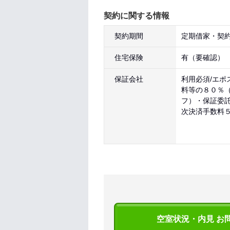
契約に関する情報
契約期間
定期借家・契約
住宅保険
有（要確認）
保証会社
利用必須/エポ
料等の８０％
フ）・保証委
次決済手数料
空室状況・内見 お