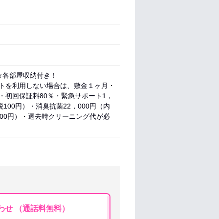
☆各部屋収納付き！
トを利用しない場合は、敷金１ヶ月・
・初回保証料80％・緊急サポート1，
税100円）・消臭抗菌22，000円（内
000円）・退去時クリーニング代が必
わせ （通話料無料）