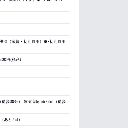
ド決済（家賃・初期費用）※･初期費用
00円(税込)
（徒歩39分） 象潟病院 5573ｍ（徒歩
4 （あと
7日
）